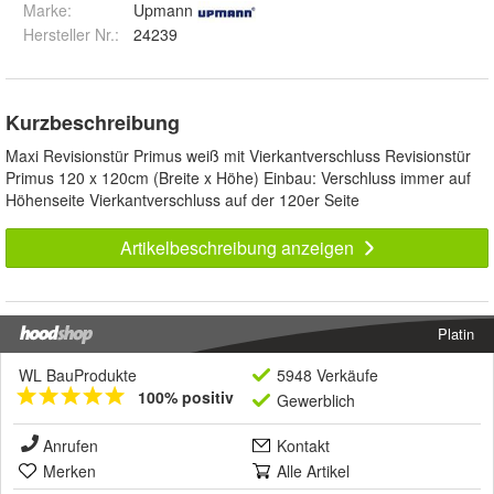
Marke:
Upmann
Hersteller Nr.:
24239
Kurzbeschreibung
Maxi Revisionstür Primus weiß mit Vierkantverschluss Revisionstür
Primus 120 x 120cm (Breite x Höhe) Einbau: Verschluss immer auf
Höhenseite Vierkantverschluss auf der 120er Seite
Artikelbeschreibung anzeigen
Platin
WL BauProdukte
5948 Verkäufe
100% positiv
Gewerblich
Anrufen
Kontakt
Merken
Alle Artikel