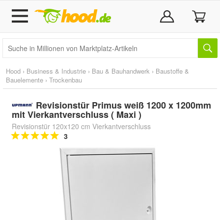
Hood
›
Business & Industrie
›
Bau & Bauhandwerk
›
Baustoffe &
Bauelemente
›
Trockenbau
Revisionstür Primus weiß 1200 x 1200mm
mit Vierkantverschluss ( Maxi )
Revisionstür 120x120 cm Vierkantverschluss
3