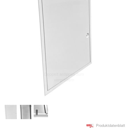
Doppelt antippen zum
vergrößern
Produktdatenblatt