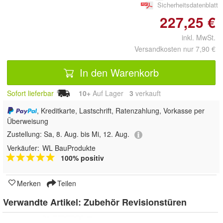
Sicherheitsdatenblatt
227,25 €
inkl. MwSt.
Versandkosten nur 7,90 €
In den Warenkorb
Sofort lieferbar
10+
Auf Lager
3
 verkauft
, Kreditkarte, Lastschrift, Ratenzahlung, Vorkasse per
Überweisung
Zustellung:
Sa, 8. Aug. bis Mi, 12. Aug.
Verkäufer:
WL BauProdukte
100% positiv
Merken
Teilen
Verwandte Artikel:
Zubehör Revisionstüren