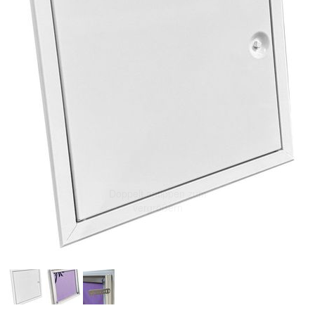
Doppelt antippen zum
vergrößern