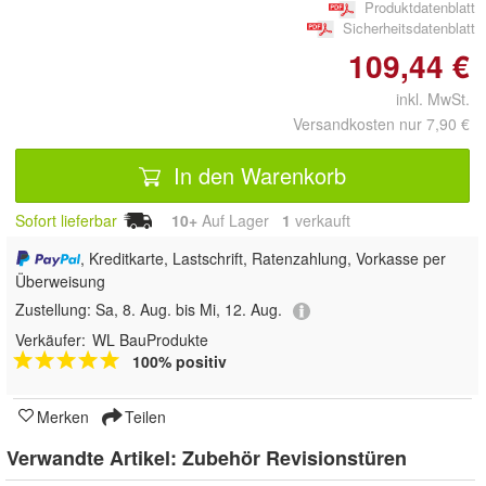
Produktdatenblatt
Sicherheitsdatenblatt
109,44 €
inkl. MwSt.
Versandkosten nur 7,90 €
In den Warenkorb
Sofort lieferbar
10+
Auf Lager
1
 verkauft
, Kreditkarte, Lastschrift, Ratenzahlung, Vorkasse per
Überweisung
Zustellung:
Sa, 8. Aug. bis Mi, 12. Aug.
Verkäufer:
WL BauProdukte
100% positiv
Merken
Teilen
Verwandte Artikel:
Zubehör Revisionstüren