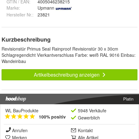
GTIN / EAN:
4005046238215
Marke:
Upmann
Hersteller Nr.:
23821
Kurzbeschreibung
Revisionstür Primus Seal Rainproof Revisionstür 30 x 30cm
Schlagregendicht Vierkantverschluss Farbe: weiß RAL 9016 Einbau:
Wandeinbau
Artikelbeschreibung anzeigen
Platin
WL BauProdukte
5948 Verkäufe
100% positiv
Gewerblich
Anrufen
Kontakt
Merken
Alle Artikel