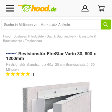
Hood
›
Business & Industrie
›
Bau & Bauhandwerk
›
Baustoffe &
Bauelemente
›
Trockenbau
Revisionstür FireStar Vario 30, 600 x
1200mm
Revisionstür Brandschutz 60x120 cm Brandschutztür 30
Minuten
1