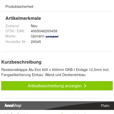
Produktsicherheit
Artikelmerkmale
Zustand:
Neu
GTIN / EAN:
4005046200458
Marke:
Upmann
Hersteller Nr.:
20045
Kurzbeschreibung
Revisionsklappe Alu-Eco 600 x 600mm GKB-I Einlage 12,5mm incl.
Fangseilsicherung Einbau: Wand und Deckeneinbau
Artikelbeschreibung anzeigen
Platin