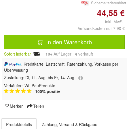
Sicherheitsdatenblatt
44,55 €
inkl. MwSt.
Versandkosten nur 7,90 €
In den Warenkorb
Sofort lieferbar
10+
Auf Lager
4
 verkauft
, Kreditkarte, Lastschrift, Ratenzahlung, Vorkasse per
Überweisung
Zustellung:
Di, 11. Aug. bis Fr, 14. Aug.
Verkäufer:
WL BauProdukte
100% positiv
Merken
Teilen
Produktdetails
Zahlung, Versand & Rückgabe