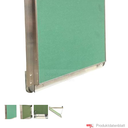
Doppelt antippen zum
vergrößern
Produktdatenblatt