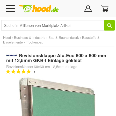
Hood
›
Business & Industrie
›
Bau & Bauhandwerk
›
Baustoffe &
Bauelemente
›
Trockenbau
Revisionsklappe Alu-Eco 600 x 600 mm
mit 12,5mm GKB-I Einlage geklebt
Revisionsklappe 60x60 cm 12,5mm einlage
1