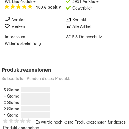
WL BauProdukte
5951 Verkäufe
100% positiv
Gewerblich
Anrufen
Kontakt
Merken
Alle Artikel
Impressum
AGB
&
Datenschutz
Widerrufsbelehrung
Produktrezensionen
So beurteilen Kunden dieses Produkt.
5 Sterne:
4 Sterne:
3 Sterne:
2 Sterne:
1 Stern:
Es wurde noch keine Produktrezension für dieses
Produkt abgegeben.