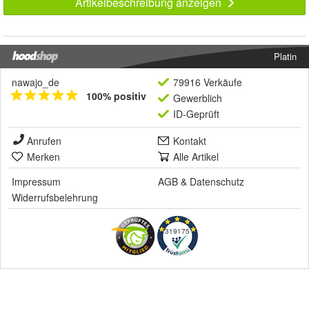
Artikelbeschreibung anzeigen
Platin
nawajo_de
79916 Verkäufe
100% positiv
Gewerblich
ID-Geprüft
Anrufen
Kontakt
Merken
Alle Artikel
Impressum
AGB
&
Datenschutz
Widerrufsbelehrung
319175