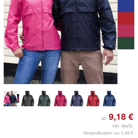
Doppelt antippen zum
vergrößern
9,18 €
ab
inkl. MwSt.
Versandkosten nur 5,99 €