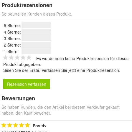
Produktrezensionen
So beurteilen Kunden dieses Produkt.
5 Sterne:
4 Sterne:
3 Sterne:
2 Sterne:
1 Stern:
Es wurde noch keine Produktrezension für dieses
Produkt abgegeben.
Seien Sie der Erste.
Verfassen Sie jetzt eine Produktrezension
.
Rezension verfassen
Bewertungen
So haben Kunden, die den Artikel bei diesem Verkäufer gekauft
haben, den Kauf bewertet.
Positiv
Von:
jacketman
17.05.25