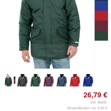
Doppelt antippen zum
vergrößern
26,79 €
inkl. MwSt.
Versandkosten nur 5,99 €