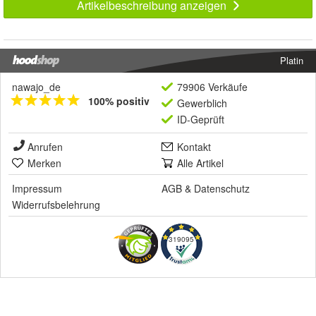
Artikelbeschreibung anzeigen
Platin
nawajo_de
79906 Verkäufe
100% positiv
Gewerblich
ID-Geprüft
Anrufen
Kontakt
Merken
Alle Artikel
Impressum
AGB
&
Datenschutz
Widerrufsbelehrung
319095