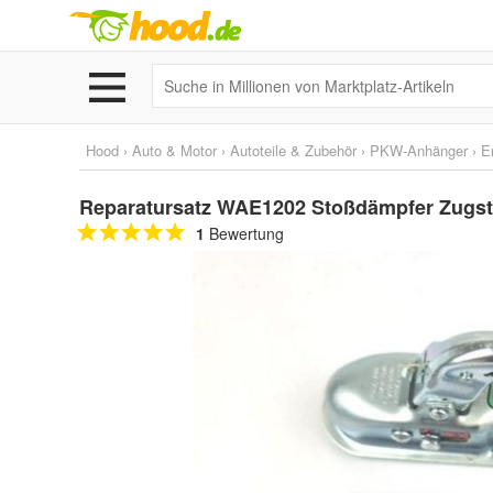
Hood
›
Auto & Motor
›
Autoteile & Zubehör
›
PKW-Anhänger
›
E
Reparatursatz WAE1202 Stoßdämpfer Zugst
1
Bewertung