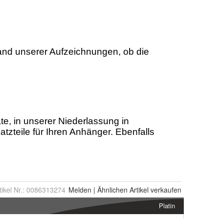
tikel Nr.:
0086313274
Melden
|
Ähnlichen
Artikel verkaufen
Platin