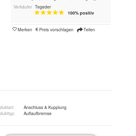
Verkäufer
Tegeder
100% positiv
Merken
Preis vorschlagen
Teilen
duktart
:
Anschluss & Kupplung
dukttyp
:
Auflaufbremse