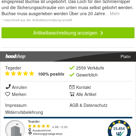
eingepresst Buchse ist ungebohrt. Das Loch für den Schmiernippel
und die Sicherungsschraube von unten muss selbst gebohrt werden.
Buchse muss ausgerieben werden Über uns 20 Jahre
... Mehr
* maschinell aus der Artikelbeschreibung erstellt
Artikelbeschreibung anzeigen
Platin
Tegeder
2559 Verkäufe
100% positiv
Gewerblich
Anrufen
Kontakt
Merken
Alle Artikel
Impressum
AGB
&
Datenschutz
Widerrufsbelehrung