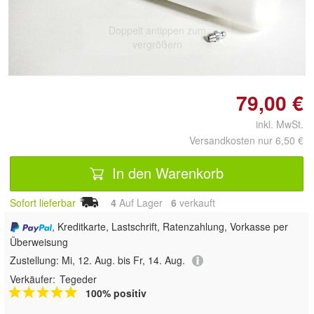
Doppelt antippen zum
vergrößern
79,00 €
inkl. MwSt.
Versandkosten nur 6,50 €
In den Warenkorb
Sofort lieferbar
4
Auf Lager
6
 verkauft
, Kreditkarte, Lastschrift, Ratenzahlung, Vorkasse per
Überweisung
Zustellung:
Mi, 12. Aug. bis Fr, 14. Aug.
Verkäufer:
Tegeder
100% positiv