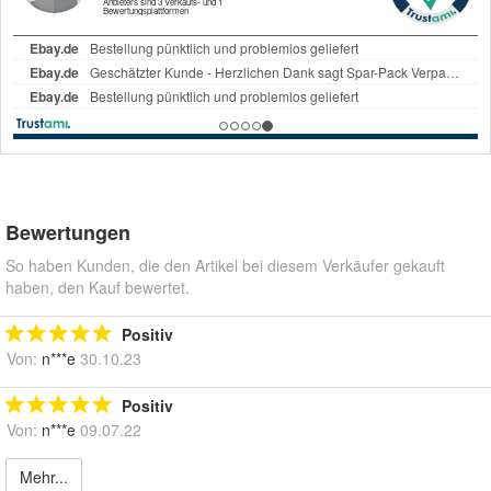
Bewertungen
So haben Kunden, die den Artikel bei diesem Verkäufer gekauft
haben, den Kauf bewertet.
Positiv
Von:
n***e
30.10.23
Positiv
Von:
n***e
09.07.22
Mehr...