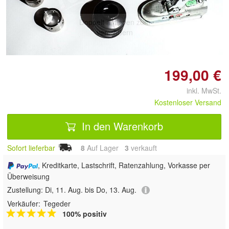
Doppelt antippen zum
vergrößern
199,00 €
inkl. MwSt.
Kostenloser Versand
In den Warenkorb
Sofort lieferbar
8
Auf Lager
3
 verkauft
, Kreditkarte, Lastschrift, Ratenzahlung, Vorkasse per
Überweisung
Zustellung:
Di, 11. Aug. bis Do, 13. Aug.
Verkäufer:
Tegeder
100% positiv