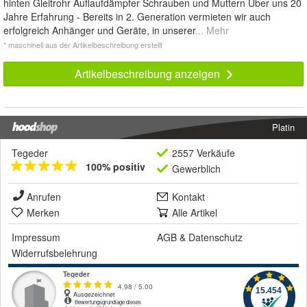
hinten Gleitrohr Auflaufdämpfer Schrauben und Muttern Über uns 20
Jahre Erfahrung - Bereits in 2. Generation vermieten wir auch
erfolgreich Anhänger und Geräte, in unserer
... Mehr
* maschinell aus der Artikelbeschreibung erstellt
Artikelbeschreibung anzeigen
Platin
Tegeder
2557 Verkäufe
100% positiv
Gewerblich
Anrufen
Kontakt
Merken
Alle Artikel
Impressum
AGB
&
Datenschutz
Widerrufsbelehrung