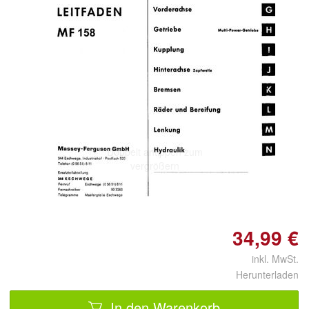
Doppelt antippen zum
vergrößern
34,99 €
inkl. MwSt.
Herunterladen
In den Warenkorb