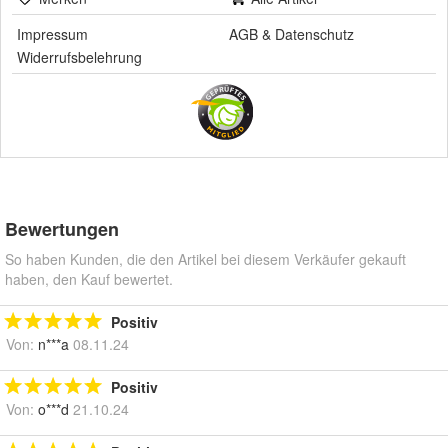
Impressum
AGB
&
Datenschutz
Widerrufsbelehrung
Bewertungen
So haben Kunden, die den Artikel bei diesem Verkäufer gekauft
haben, den Kauf bewertet.
Positiv
Von:
n***a
08.11.24
Positiv
Von:
o***d
21.10.24