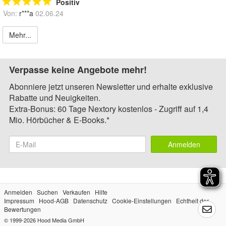
Positiv
Von:
r***a
02.06.24
Mehr...
Verpasse keine Angebote mehr!
Abonniere jetzt unseren Newsletter und erhalte exklusive
Rabatte und Neuigkeiten.
Extra-Bonus: 60 Tage Nextory kostenlos - Zugriff auf 1,4
Mio. Hörbücher & E-Books.*
Anmelden
Anmelden
Suchen
Verkaufen
Hilfe
Impressum
Hood-AGB
Datenschutz
Cookie-Einstellungen
Echtheit der
Bewertungen
© 1999-2026
Hood Media GmbH