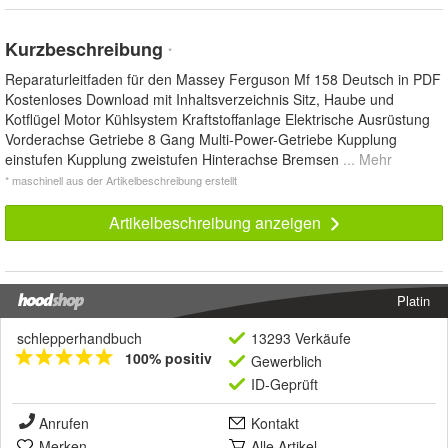
Kurzbeschreibung
*
Reparaturleitfaden für den Massey Ferguson Mf 158 Deutsch in PDF
Kostenloses Download mit Inhaltsverzeichnis Sitz, Haube und
Kotflügel Motor Kühlsystem Kraftstoffanlage Elektrische Ausrüstung
Vorderachse Getriebe 8 Gang Multi-Power-Getriebe Kupplung
einstufen Kupplung zweistufen Hinterachse Bremsen
... Mehr
* maschinell aus der Artikelbeschreibung erstellt
Artikelbeschreibung anzeigen
Platin
schlepperhandbuch
13293 Verkäufe
100% positiv
Gewerblich
ID-Geprüft
Anrufen
Kontakt
Merken
Alle Artikel