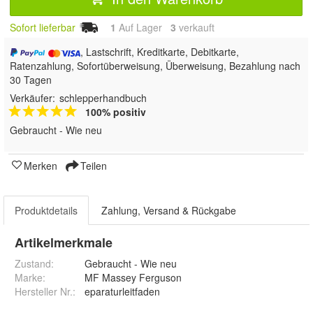
Sofort lieferbar
1
Auf Lager
3
 verkauft
, Lastschrift, Kreditkarte, Debitkarte,
Ratenzahlung, Sofortüberweisung, Überweisung, Bezahlung nach
30 Tagen
Verkäufer:
schlepperhandbuch
100% positiv
Gebraucht - Wie neu
Merken
Teilen
Produktdetails
Zahlung, Versand & Rückgabe
Artikelmerkmale
Zustand:
Gebraucht - Wie neu
Marke:
MF Massey Ferguson
Hersteller Nr.:
eparaturleitfaden