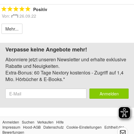
Positiv
Von:
r***i
26.09.22
Mehr...
Verpasse keine Angebote mehr!
Abonniere jetzt unseren Newsletter und erhalte exklusive
Rabatte und Neuigkeiten.
Extra-Bonus: 60 Tage Nextory kostenlos - Zugriff auf 1,4
Mio. Hörbücher & E-Books.*
Anmelden
Anmelden
Suchen
Verkaufen
Hilfe
Impressum
Hood-AGB
Datenschutz
Cookie-Einstellungen
Echtheit der
Bewertungen