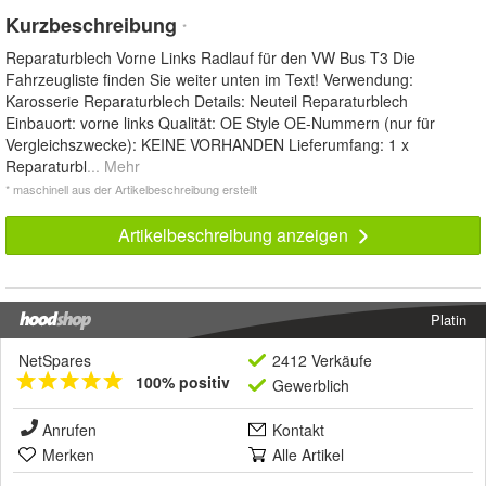
Kurzbeschreibung
*
Reparaturblech Vorne Links Radlauf für den VW Bus T3 Die
Fahrzeugliste finden Sie weiter unten im Text! Verwendung:
Karosserie Reparaturblech Details: Neuteil Reparaturblech
Einbauort: vorne links Qualität: OE Style OE-Nummern (nur für
Vergleichszwecke): KEINE VORHANDEN Lieferumfang: 1 x
Reparaturbl
... Mehr
* maschinell aus der Artikelbeschreibung erstellt
Artikelbeschreibung anzeigen
Platin
NetSpares
2412 Verkäufe
100% positiv
Gewerblich
Anrufen
Kontakt
Merken
Alle Artikel