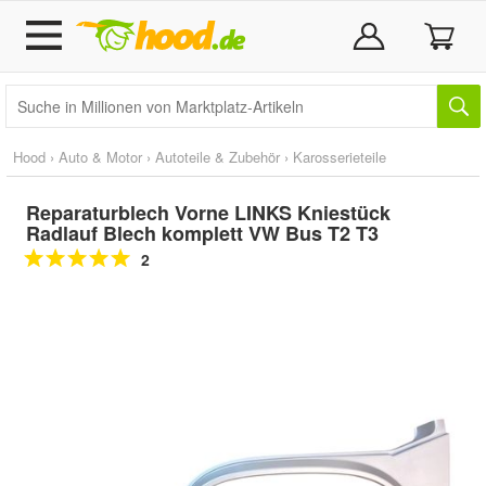
Hood
›
Auto & Motor
›
Autoteile & Zubehör
›
Karosserieteile
Reparaturblech Vorne LINKS Kniestück
Radlauf Blech komplett VW Bus T2 T3
2