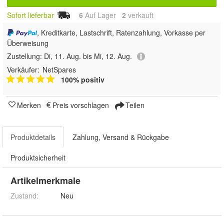
Sofort lieferbar
6
Auf Lager
2
 verkauft
, Kreditkarte, Lastschrift, Ratenzahlung, Vorkasse per
Überweisung
Zustellung:
Di, 11. Aug. bis Mi, 12. Aug.
Verkäufer:
NetSpares
100% positiv
Merken
Preis vorschlagen
Teilen
Produktdetails
Zahlung, Versand & Rückgabe
Produktsicherheit
Artikelmerkmale
Zustand:
Neu