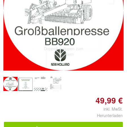
Doppelt antippen zum
vergrößern
49,99 €
inkl. MwSt.
Herunterladen