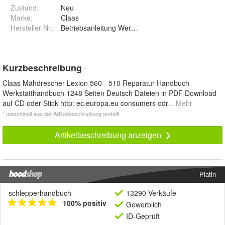
Zustand:
Neu
Marke:
Claas
Hersteller Nr.:
Betriebsanleitung Werkstatthandbuch
Kurzbeschreibung
*
Claas Mähdrescher Lexion 560 - 510 Reparatur Handbuch
Werkstatthandbuch 1248 Seiten Deutsch Dateien in PDF Download
auf CD oder Stick http: ec.europa.eu consumers odr
... Mehr
* maschinell aus der Artikelbeschreibung erstellt
Artikelbeschreibung anzeigen
Platin
schlepperhandbuch
13290 Verkäufe
100% positiv
Gewerblich
ID-Geprüft