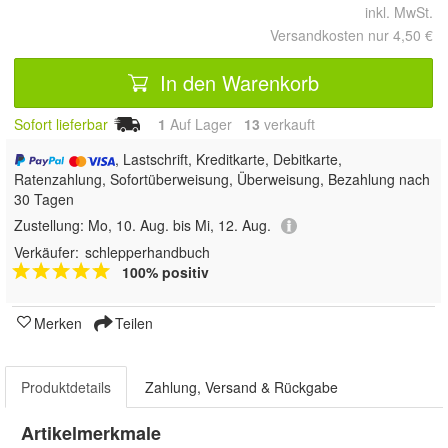
inkl. MwSt.
Versandkosten nur 4,50 €
In den Warenkorb
Sofort lieferbar
1
Auf Lager
13
 verkauft
, Lastschrift, Kreditkarte, Debitkarte,
Ratenzahlung, Sofortüberweisung, Überweisung, Bezahlung nach
30 Tagen
Zustellung:
Mo, 10. Aug. bis Mi, 12. Aug.
Verkäufer:
schlepperhandbuch
100% positiv
Merken
Teilen
Produktdetails
Zahlung, Versand & Rückgabe
Artikelmerkmale