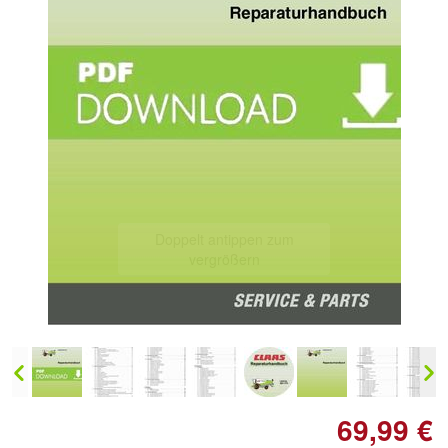
Doppelt antippen zum
vergrößern
69,99 €