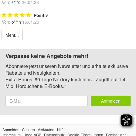
Von:
ž***o
26.04.26
Positiv
Von:
o***h
15.01.26
Mehr...
Verpasse keine Angebote mehr!
Abonniere jetzt unseren Newsletter und erhalte exklusive
Rabatte und Neuigkeiten.
Extra-Bonus: 60 Tage Nextory kostenlos - Zugriff auf 1,4
Mio. Hörbücher & E-Books.*
Anmelden
Anmelden
Suchen
Verkaufen
Hilfe
Impressum
Hood-AGB
Datenschutz
Cookie-Einstellungen
Echtheit der