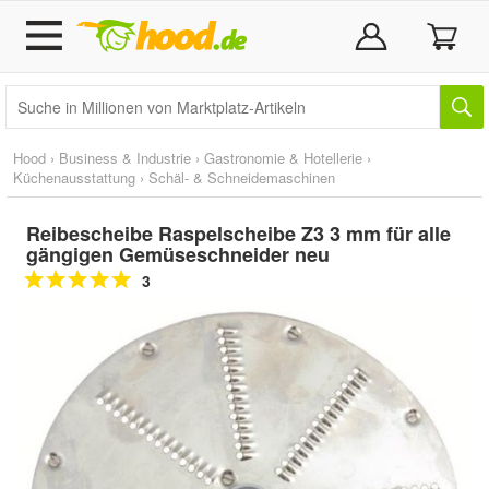
Hood
›
Business & Industrie
›
Gastronomie & Hotellerie
›
Küchenausstattung
›
Schäl- & Schneidemaschinen
Reibescheibe Raspelscheibe Z3 3 mm für alle
gängigen Gemüseschneider neu
3