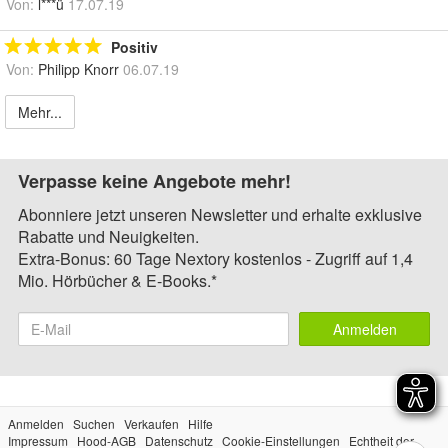
Von:
l***ü
17.07.19
Positiv
Von:
Philipp Knorr
06.07.19
Mehr...
Verpasse keine Angebote mehr!
Abonniere jetzt unseren Newsletter und erhalte exklusive
Rabatte und Neuigkeiten.
Extra-Bonus: 60 Tage Nextory kostenlos - Zugriff auf 1,4
Mio. Hörbücher & E-Books.*
Anmelden
Anmelden
Suchen
Verkaufen
Hilfe
Impressum
Hood-AGB
Datenschutz
Cookie-Einstellungen
Echtheit der