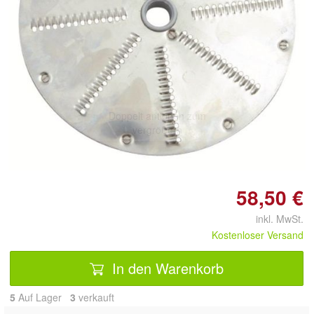
Doppelt antippen zum
vergrößern
58,50 €
inkl. MwSt.
Kostenloser Versand
In den Warenkorb
5
Auf Lager
3
 verkauft