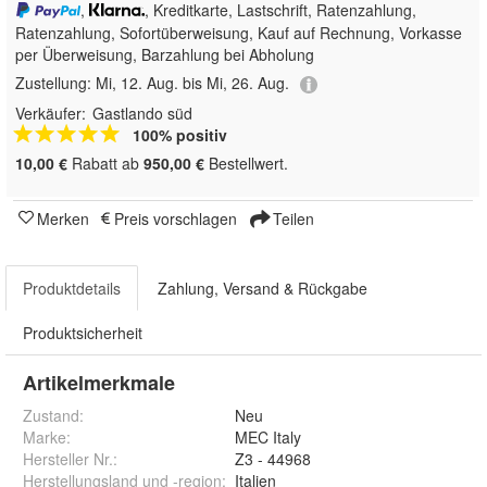
,
, Kreditkarte, Lastschrift, Ratenzahlung,
Ratenzahlung, Sofortüberweisung,
Kauf auf Rechnung, Vorkasse
per Überweisung, Barzahlung bei Abholung
Zustellung:
Mi, 12. Aug. bis Mi, 26. Aug.
Verkäufer:
Gastlando süd
100% positiv
10,00 €
Rabatt ab
950,00 €
Bestellwert.
Merken
Preis vorschlagen
Teilen
Produktdetails
Zahlung, Versand & Rückgabe
Produktsicherheit
Artikelmerkmale
Zustand:
Neu
Marke:
MEC Italy
Hersteller Nr.:
Z3 - 44968
Herstellungsland und -region
:
Italien