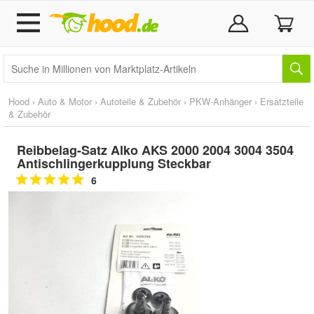
Hood
›
Auto & Motor
›
Autoteile & Zubehör
›
PKW-Anhänger
›
Ersatzteile
& Zubehör
Reibbelag-Satz Alko AKS 2000 2004 3004 3504
Antischlingerkupplung Steckbar
6