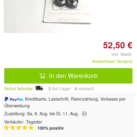
Doppelt antippen zum
vergrößern
52,50 €
inkl. MwSt.
Kostenloser Versand
In den Warenkorb
Sofort lieferbar
2
Auf Lager
6
 verkauft
, Kreditkarte, Lastschrift, Ratenzahlung, Vorkasse per
Überweisung
Zustellung:
Sa, 8. Aug. bis Di, 11. Aug.
Verkäufer:
Tegeder
100% positiv