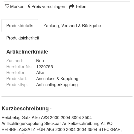
Merken
Preis vorschlagen
Teilen
Produktdetails
Zahlung, Versand & Rückgabe
Produktsicherheit
Artikelmerkmale
Zustand:
Neu
Hersteller Nr.:
1220755
Hersteller
:
Alko
Produktart
:
Anschluss & Kupplung
Produkttyp
:
Antischlingerkupplung
Kurzbeschreibung
*
Reibbelag-Satz Alko AKS 2000 2004 3004 3504
Antischlingerkupplung Steckbar Artikelbeschreibung AL-KO -
REIBBELAGSATZ FÜR AKS 2000 2004 3004 3504 STECKBAR,