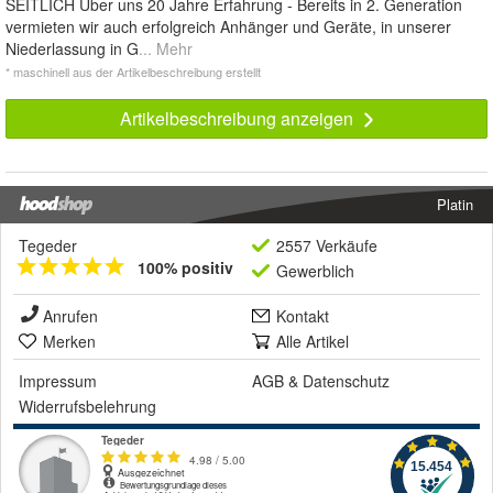
SEITLICH Über uns 20 Jahre Erfahrung - Bereits in 2. Generation
vermieten wir auch erfolgreich Anhänger und Geräte, in unserer
Niederlassung in G
... Mehr
* maschinell aus der Artikelbeschreibung erstellt
Artikelbeschreibung anzeigen
Platin
Tegeder
2557 Verkäufe
100% positiv
Gewerblich
Anrufen
Kontakt
Merken
Alle Artikel
Impressum
AGB
&
Datenschutz
Widerrufsbelehrung