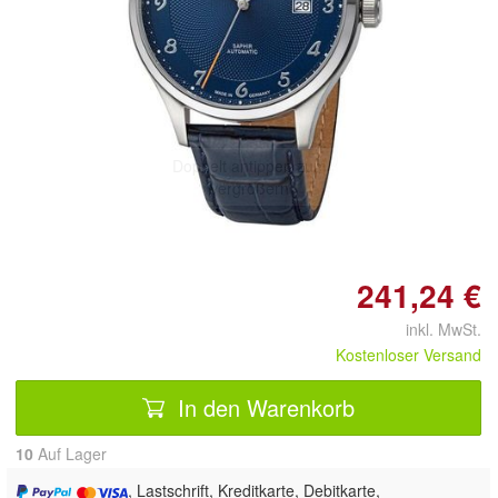
Doppelt antippen zum
vergrößern
241,24 €
inkl. MwSt.
Kostenloser Versand
In den Warenkorb
10
Auf Lager
, Lastschrift, Kreditkarte, Debitkarte,