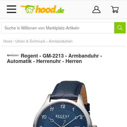
Hood
›
Uhren & Schmuck
›
Armbanduhren
Regent - GM-2213 - Armbanduhr -
Automatik - Herrenuhr - Herren