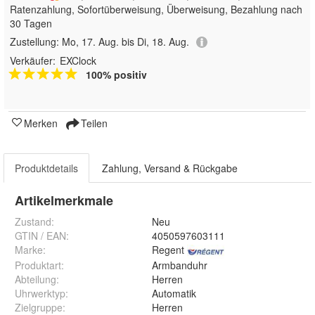
Ratenzahlung, Sofortüberweisung, Überweisung, Bezahlung nach
30 Tagen
Zustellung:
Mo, 17. Aug. bis Di, 18. Aug.
Verkäufer:
EXClock
100% positiv
Merken
Teilen
Produktdetails
Zahlung, Versand & Rückgabe
Artikelmerkmale
Zustand:
Neu
GTIN / EAN:
4050597603111
Marke:
Regent
Produktart
:
Armbanduhr
Abteilung
:
Herren
Uhrwerktyp
:
Automatik
Zielgruppe
:
Herren