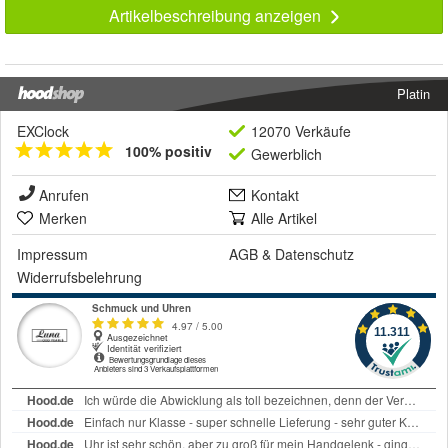
Artikelbeschreibung anzeigen
Platin
EXClock
12070 Verkäufe
100% positiv
Gewerblich
Anrufen
Kontakt
Merken
Alle Artikel
Impressum
AGB
&
Datenschutz
Widerrufsbelehrung