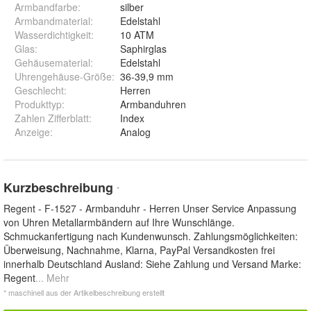
Armbandfarbe
:
silber
Armbandmaterial
:
Edelstahl
Wasserdichtigkeit
:
10 ATM
Glas
:
Saphirglas
Gehäusematerial
:
Edelstahl
Uhrengehäuse-Größe
:
36-39,9 mm
Geschlecht
:
Herren
Produkttyp
:
Armbanduhren
Zahlen Zifferblatt
:
Index
Anzeige
:
Analog
Kurzbeschreibung
*
Regent - F-1527 - Armbanduhr - Herren Unser Service Anpassung
von Uhren Metallarmbändern auf Ihre Wunschlänge.
Schmuckanfertigung nach Kundenwunsch. Zahlungsmöglichkeiten:
Überweisung, Nachnahme, Klarna, PayPal Versandkosten frei
innerhalb Deutschland Ausland: Siehe Zahlung und Versand Marke:
Regent
... Mehr
* maschinell aus der Artikelbeschreibung erstellt