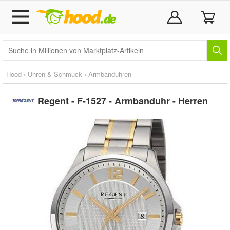
Hood
›
Uhren & Schmuck
›
Armbanduhren
Regent - F-1527 - Armbanduhr - Herren