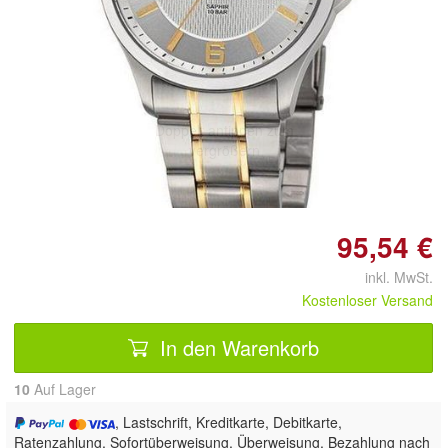
Doppelt antippen zum
vergrößern
95,54 €
inkl. MwSt.
Kostenloser Versand
In den Warenkorb
10
Auf Lager
, Lastschrift, Kreditkarte, Debitkarte,
Ratenzahlung, Sofortüberweisung, Überweisung, Bezahlung nach