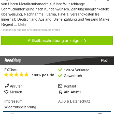
von Uhren Metallarmbändern auf Ihre Wunschlänge.
Schmuckanfertigung nach Kundenwunsch. Zahlungsmöglichkeiten:
überweisung, Nachnahme, Klarna, PayPal Versandkosten frei
innerhalb Deutschland Ausland: Siehe Zahlung und Versand Marke:
Regent
... Mehr
* maschinell aus der Artikelbeschreibung erstellt
Artikelbeschreibung anzeigen
Platin
EXClock
12074 Verkäufe
100% positiv
Gewerblich
Anrufen
Kontakt
Merken
Alle Artikel
Impressum
AGB
&
Datenschutz
Widerrufsbelehrung