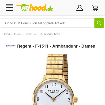
Hood
›
Uhren & Schmuck
›
Armbanduhren
Regent - F-1511 - Armbanduhr - Damen