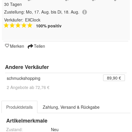
30 Tagen
Zustellung:
Mo, 17. Aug. bis Di, 18. Aug.
Verkäufer:
EXClock
100% positiv
Merken
Teilen
Andere Verkäufer
89,90 €
schmuckshopping
2 Angebote ab 72,76 €
Produktdetails
Zahlung, Versand & Rückgabe
Artikelmerkmale
Zustand:
Neu