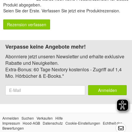
Produkt abgegeben.
Seien Sie der Erste.
Verfassen Sie jetzt eine Produktrezension
.
Rezension verfassen
Verpasse keine Angebote mehr!
Abonniere jetzt unseren Newsletter und erhalte exklusive
Rabatte und Neuigkeiten.
Extra-Bonus: 60 Tage Nextory kostenlos - Zugriff auf 1,4
Mio. Hörbücher & E-Books.*
Anmelden
Anmelden
Suchen
Verkaufen
Hilfe
Impressum
Hood-AGB
Datenschutz
Cookie-Einstellungen
Echtheit der
Bewertungen