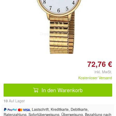
Doppelt antippen zum
vergrößern
72,76 €
inkl. MwSt.
Kostenloser Versand
In den Warenkorb
10
Auf Lager
, Lastschrift, Kreditkarte, Debitkarte,
Ratenzahlung, Sofortüberweisung, Überweisung, Bezahlung nach