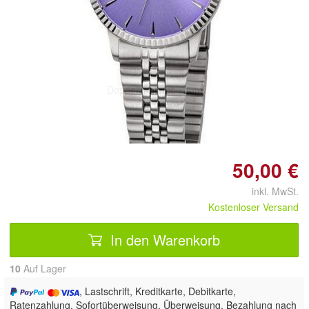
Doppelt antippen zum
vergrößern
50,00 €
inkl. MwSt.
Kostenloser Versand
In den Warenkorb
10
Auf Lager
, Lastschrift, Kreditkarte, Debitkarte,
Ratenzahlung, Sofortüberweisung, Überweisung, Bezahlung nach