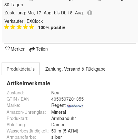
30 Tagen
Zustellung:
Mo, 17. Aug. bis Di, 18. Aug.
Verkäufer:
EXClock
100% positiv
Merken
Teilen
Produktdetails
Zahlung, Versand & Rückgabe
Artikelmerkmale
Zustand:
Neu
GTIN / EAN:
4050597201355
Marke:
Regent
Amazon-Uhrenglas
:
Mineral
Produktart
:
Armbanduhr
Abteilung
:
Damen
Wasserbeständigkeit
:
50 m (5 ATM)
Armbandfarbe
:
silber