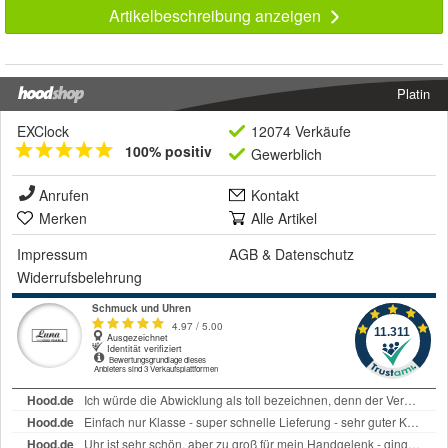
Artikelbeschreibung anzeigen
Platin
EXClock
12074 Verkäufe
100% positiv
Gewerblich
Anrufen
Kontakt
Merken
Alle Artikel
Impressum
AGB
&
Datenschutz
Widerrufsbelehrung