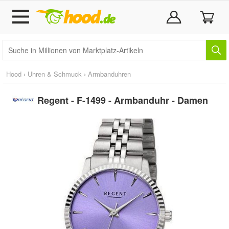
Hood
›
Uhren & Schmuck
›
Armbanduhren
Regent - F-1499 - Armbanduhr - Damen