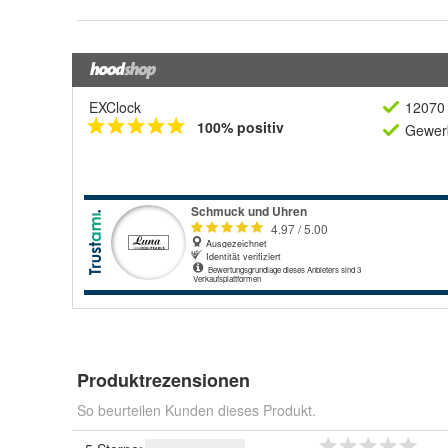
EXClock
12070 
100% positiv
Gewerb
Produktrezensionen
So beurteilen Kunden dieses Produkt.