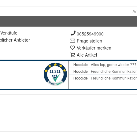
Ar
Verkäufe
06525949900
lich
er Anbieter
Frage stellen
Verkäufer merken
Alle Artikel