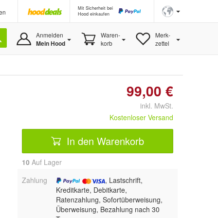
Mit Sicherheit bei
en
Hood einkaufen
Anmelden
Waren-
Merk-
Mein Hood
korb
zettel
99,00 €
inkl. MwSt.
Kostenloser Versand
In den Warenkorb
10
Auf Lager
Zahlung
, Lastschrift,
Kreditkarte, Debitkarte,
Ratenzahlung, Sofortüberweisung,
Überweisung, Bezahlung nach 30