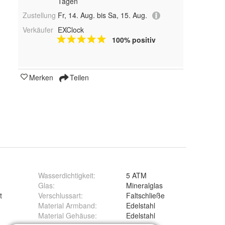
Tagen
Zustellung
Fr, 14. Aug. bis Sa, 15. Aug.
Verkäufer
EXClock
100% positiv
Merken
Teilen
Wasserdichtigkeit
:
5 ATM
Glas
:
Mineralglas
t
Verschlussart
:
Faltschließe
Material Armband
:
Edelstahl
Material Gehäuse
:
Edelstahl