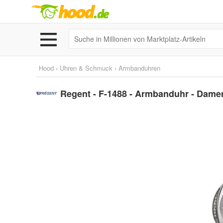
Hood
›
Uhren & Schmuck
›
Armbanduhren
Regent - F-1488 - Armbanduhr - Dame