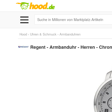
Hood
›
Uhren & Schmuck
›
Armbanduhren
Regent - Armbanduhr - Herren - Chro