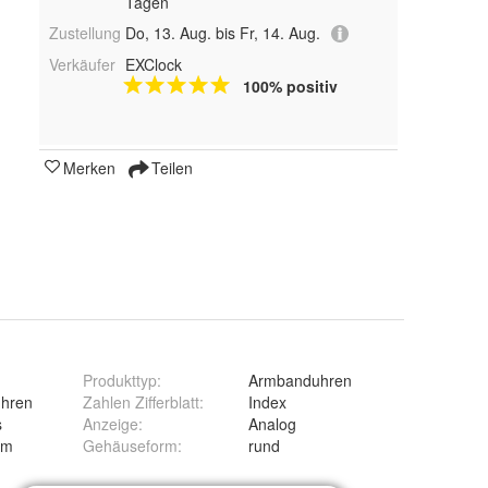
Tagen
Zustellung
Do, 13. Aug. bis Fr, 14. Aug.
Verkäufer
EXClock
100% positiv
Merken
Teilen
Produkttyp
:
Armbanduhren
hren
Zahlen Zifferblatt
:
Index
s
Anzeige
:
Analog
mm
Gehäuseform
:
rund