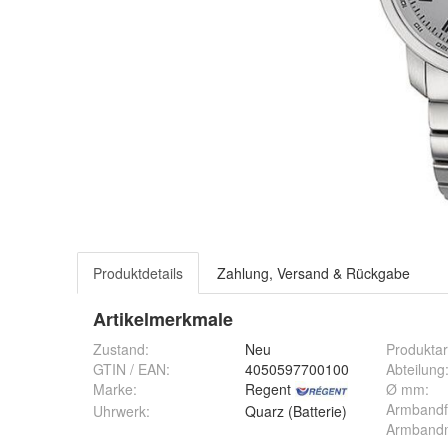
Produktdetails
Zahlung, Versand & Rückgabe
Artikelmerkmale
Zustand:
Neu
Produktar
GTIN / EAN:
4050597700100
Abteilung
Marke:
Regent
Ø mm
:
Armbandf
Uhrwerk
:
Quarz (Batterie)
Armbandm