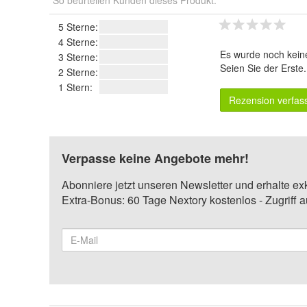
So beurteilen Kunden dieses Produkt.
5 Sterne:
4 Sterne:
Es wurde noch kein
3 Sterne:
Seien Sie der Erste
2 Sterne:
1 Stern:
Rezension verfas
Verpasse keine Angebote mehr!
Abonniere jetzt unseren Newsletter und erhalte ex
Extra-Bonus: 60 Tage Nextory kostenlos - Zugriff 