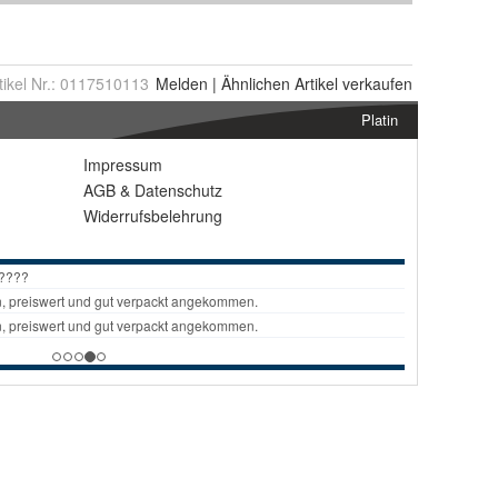
tikel Nr.:
0117510113
Melden
|
Ähnlichen
Artikel verkaufen
Platin
Impressum
AGB
&
Datenschutz
Widerrufsbelehrung