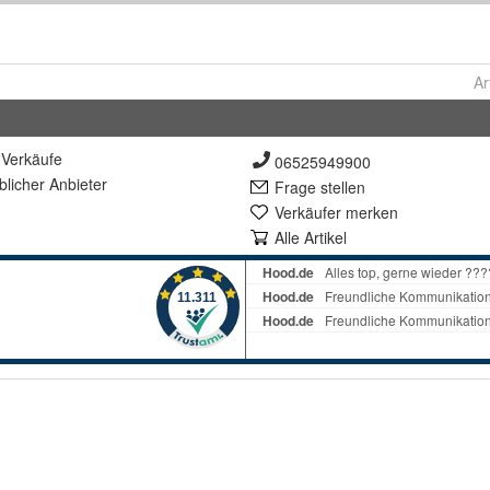
Ar
Verkäufe
06525949900
lich
er Anbieter
Frage stellen
Verkäufer merken
Alle Artikel