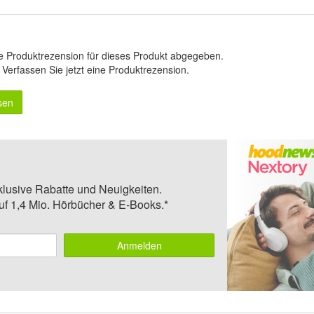
e Produktrezension für dieses Produkt abgegeben.
.
Verfassen Sie jetzt eine Produktrezension
.
sen
klusive Rabatte und Neuigkeiten.
auf 1,4 Mio. Hörbücher & E-Books.*
Anmelden