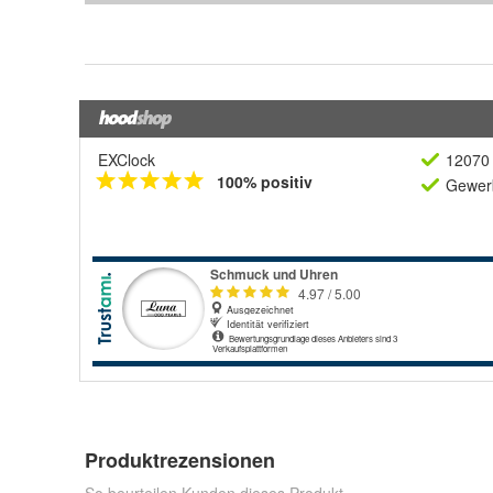
EXClock
12070 
100% positiv
Gewerb
Produktrezensionen