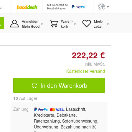
Mit Sicherheit bei
en
Hood einkaufen
Anmelden
Waren-
Merk-
Mein Hood
korb
zettel
222,22 €
inkl. MwSt.
Kostenloser Versand
In den Warenkorb
10
Auf Lager
Zahlung
, Lastschrift,
Kreditkarte, Debitkarte,
Ratenzahlung, Sofortüberweisung,
Überweisung, Bezahlung nach 30