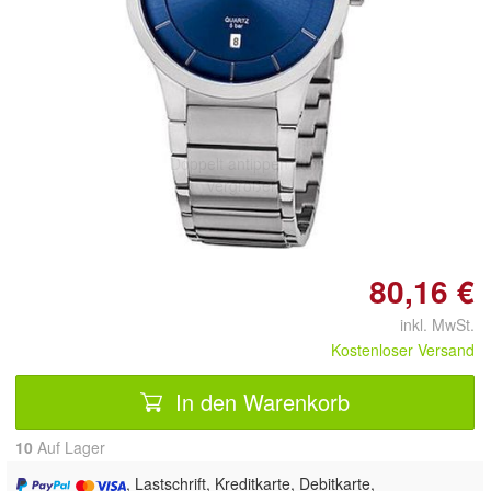
Doppelt antippen zum
vergrößern
80,16 €
inkl. MwSt.
Kostenloser Versand
In den Warenkorb
10
Auf Lager
, Lastschrift, Kreditkarte, Debitkarte,