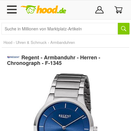
Hood
›
Uhren & Schmuck
›
Armbanduhren
Regent - Armbanduhr - Herren -
Chronograph - F-1345