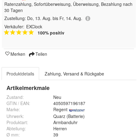
Ratenzahlung, Sofortüberweisung, Überweisung, Bezahlung nach
30 Tagen
Zustellung:
Do, 13. Aug. bis Fr, 14. Aug.
Verkäufer:
EXClock
100% positiv
Merken
Teilen
Produktdetails
Zahlung, Versand & Rückgabe
Artikelmerkmale
Zustand:
Neu
GTIN / EAN:
4050597196187
Marke:
Regent
Uhrwerk
:
Quarz (Batterie)
Produktart
:
Armbanduhr
Abteilung
:
Herren
Ø mm
:
39