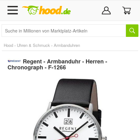
Hood
›
Uhren & Schmuck
›
Armbanduhren
Regent - Armbanduhr - Herren -
Chronograph - F-1266