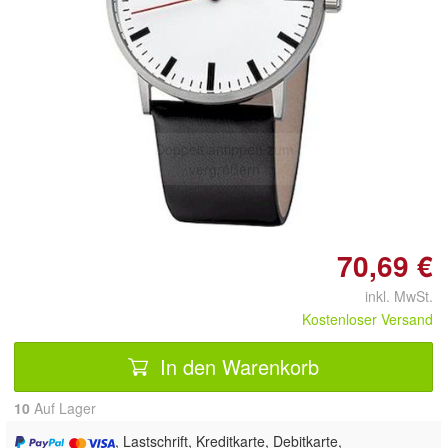
Doppelt antippen zum
vergrößern
70,69 €
inkl. MwSt.
Kostenloser Versand
In den Warenkorb
10
Auf Lager
, Lastschrift, Kreditkarte, Debitkarte,