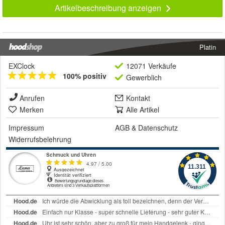
Artikelbeschreibung anzeigen
Platin
EXClock
12071 Verkäufe
100% positiv
Gewerblich
Anrufen
Kontakt
Merken
Alle Artikel
Impressum
AGB
&
Datenschutz
Widerrufsbelehrung