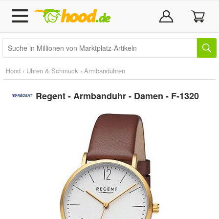
Hood
›
Uhren & Schmuck
›
Armbanduhren
Regent - Armbanduhr - Damen - F-1320