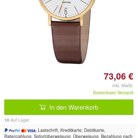
Doppelt antippen zum
vergrößern
73,06 €
inkl. MwSt.
Kostenloser Versand
In den Warenkorb
10
Auf Lager
, Lastschrift, Kreditkarte, Debitkarte,
Ratenzahlung, Sofortüberweisung, Überweisung, Bezahlung nach