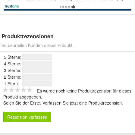
Produktrezensionen
So beurteilen Kunden dieses Produkt.
5 Sterne:
4 Sterne:
3 Sterne:
2 Sterne:
1 Stern:
Es wurde noch keine Produktrezension für dieses
Produkt abgegeben.
Seien Sie der Erste.
Verfassen Sie jetzt eine Produktrezension
.
Rezension verfassen