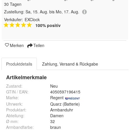
30 Tagen
Zustellung:
Sa, 15. Aug. bis Mo, 17. Aug.
Verkäufer:
EXClock
100% positiv
Merken
Teilen
Produktdetails
Zahlung, Versand & Rückgabe
Artikelmerkmale
Zustand:
Neu
GTIN / EAN:
4050597196415
Marke:
Regent
Uhrwerk
:
Quarz (Batterie)
Produktart
:
Armbanduhr
Abteilung
:
Damen
Ø mm
:
32
Armbandfarbe
:
braun