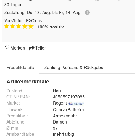
30 Tagen
Zustellung:
Do, 13. Aug. bis Fr, 14. Aug.
Verkäufer:
EXClock
100% positiv
Merken
Teilen
Produktdetails
Zahlung, Versand & Rückgabe
Artikelmerkmale
Zustand:
Neu
GTIN / EAN:
4050597197085
Marke:
Regent
Uhrwerk
:
Quarz (Batterie)
Produktart
:
Armbanduhr
Abteilung
:
Damen
Ø mm
:
37
Armbandfarbe
:
mehrfarbig