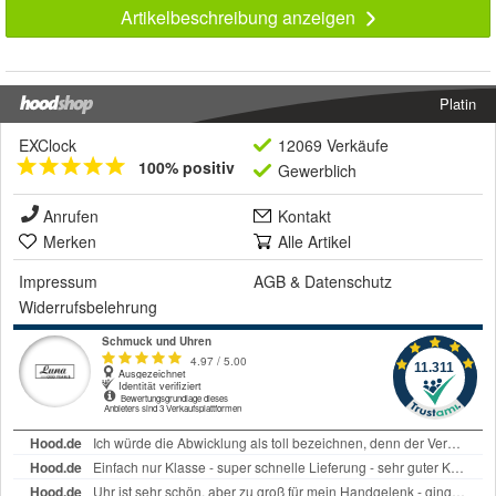
Artikelbeschreibung anzeigen
Platin
EXClock
12069 Verkäufe
100% positiv
Gewerblich
Anrufen
Kontakt
Merken
Alle Artikel
Impressum
AGB
&
Datenschutz
Widerrufsbelehrung