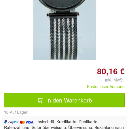
Doppelt antippen zum
vergrößern
80,16 €
inkl. MwSt.
Kostenloser Versand
In den Warenkorb
10
Auf Lager
, Lastschrift, Kreditkarte, Debitkarte,
Ratenzahlung, Sofortüberweisung, Überweisung, Bezahlung nach