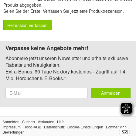
Produkt abgegeben.
Seien Sie der Erste.
Verfassen Sie jetzt eine Produktrezension
.
Rezension verfassen
Verpasse keine Angebote mehr!
Abonniere jetzt unseren Newsletter und erhalte exklusive
Rabatte und Neuigkeiten.
Extra-Bonus: 60 Tage Nextory kostenlos - Zugriff auf 1,4
Mio. Hörbücher & E-Books.*
Anmelden
Anmelden
Suchen
Verkaufen
Hilfe
Impressum
Hood-AGB
Datenschutz
Cookie-Einstellungen
Echtheit der
Bewertungen