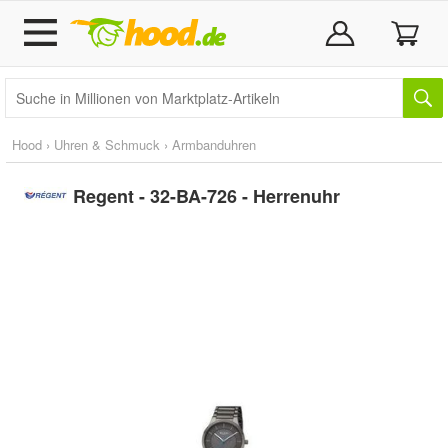
Hood
›
Uhren & Schmuck
›
Armbanduhren
Regent - 32-BA-726 - Herrenuhr