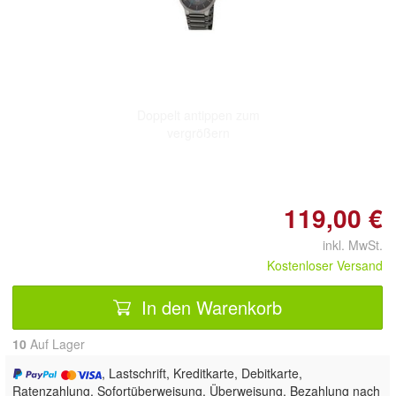
Doppelt antippen zum
vergrößern
119,00 €
inkl. MwSt.
Kostenloser Versand
In den Warenkorb
10
Auf Lager
, Lastschrift, Kreditkarte, Debitkarte,
Ratenzahlung, Sofortüberweisung, Überweisung, Bezahlung nach