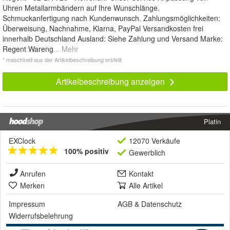
Uhren Metallarmbändern auf Ihre Wunschlänge.
Schmuckanfertigung nach Kundenwunsch. Zahlungsmöglichkeiten:
Überweisung, Nachnahme, Klarna, PayPal Versandkosten frei
innerhalb Deutschland Ausland: Siehe Zahlung und Versand Marke:
Regent Wareng
... Mehr
* maschinell aus der Artikelbeschreibung erstellt
Artikelbeschreibung anzeigen
Platin
EXClock
12070 Verkäufe
100% positiv
Gewerblich
Anrufen
Kontakt
Merken
Alle Artikel
Impressum
AGB
&
Datenschutz
Widerrufsbelehrung