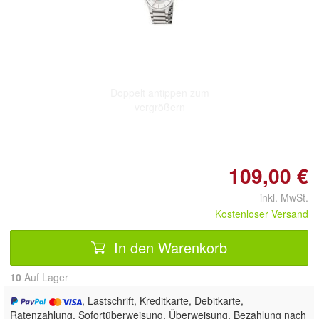
Doppelt antippen zum
vergrößern
109,00 €
inkl. MwSt.
Kostenloser Versand
In den Warenkorb
10
Auf Lager
, Lastschrift, Kreditkarte, Debitkarte,
Ratenzahlung, Sofortüberweisung, Überweisung, Bezahlung nach