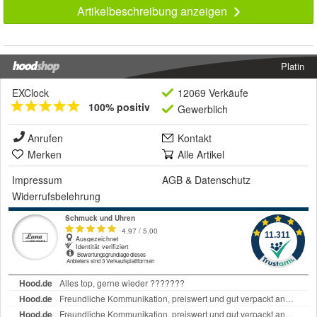
Artikelbeschreibung anzeigen
Platin
EXClock
12069 Verkäufe
100% positiv
Gewerblich
Anrufen
Kontakt
Merken
Alle Artikel
Impressum
AGB
&
Datenschutz
Widerrufsbelehrung