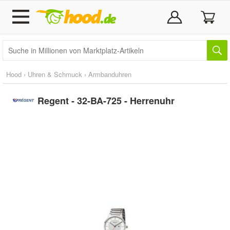
Hood
›
Uhren & Schmuck
›
Armbanduhren
Regent - 32-BA-725 - Herrenuhr