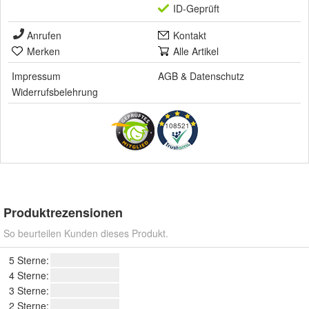
ID-Geprüft
Anrufen
Kontakt
Merken
Alle Artikel
Impressum
AGB
&
Datenschutz
Widerrufsbelehrung
108521
Produktrezensionen
So beurteilen Kunden dieses Produkt.
5 Sterne:
4 Sterne:
3 Sterne:
2 Sterne: