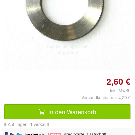
Doppelt antippen zum
vergrößern
2,60 €
inkl. MwSt.
Versandkosten nur 4,20 €
In den Warenkorb
9
Auf Lager
1
 verkauft
,
,
, Kreditkarte, Lastschrift,