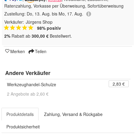
Ratenzahlung, Vorkasse per Überweisung, Sofortüberweisung
Zustellung:
Do, 13. Aug. bis Mo, 17. Aug.
Verkäufer:
Jürgens Shop
98% positiv
2%
Rabatt ab
300,00 €
Bestellwert.
Merken
Teilen
Andere Verkäufer
2,83 €
Werkzeughandel-Schulze
2 Angebote ab 2,60 €
Produktdetails
Zahlung, Versand & Rückgabe
Produktsicherheit