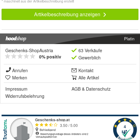
* maschinell aus der Artikelbeschreibung erstellt
Artikelbeschreibung anzeigen
Platin
Geschenks-ShopAustria
63 Verkäufe
0% positiv
Gewerblich
Anrufen
Kontakt
Merken
Alle Artikel
Impressum
AGB
&
Datenschutz
Widerrufsbelehrung