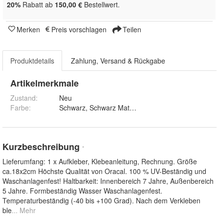
20%
Rabatt ab
150,00 €
Bestellwert.
Merken
Preis vorschlagen
Teilen
Produktdetails
Zahlung, Versand & Rückgabe
Artikelmerkmale
Zustand:
Neu
Farbe
:
Kurzbeschreibung
*
Lieferumfang: 1 x Aufkleber, Klebeanleitung, Rechnung. Größe
ca.18x2cm Höchste Qualität von Oracal. 100 % UV-Beständig und
Waschanlagenfest! Haltbarkeit: Innenbereich 7 Jahre, Außenbereich
5 Jahre. Formbeständig Wasser Waschanlagenfest.
Temperaturbeständig (-40 bis +100 Grad). Nach dem Verkleben
ble
... Mehr