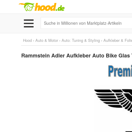
Hood
›
Auto & Motor
›
Auto: Tuning & Styling
›
Aufkleber & Foli
Rammstein Adler Aufkleber Auto Bike Glas 