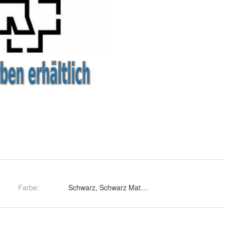
Farbe
: