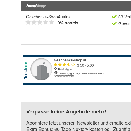
Geschenks-ShopAustria
63 Ver
0% positiv
Gewerb
Verpasse keine Angebote mehr!
Abonniere jetzt unseren Newsletter und erhalte ex
Extra-Bonus: 60 Tage Nextory kostenlos - Zugriff 