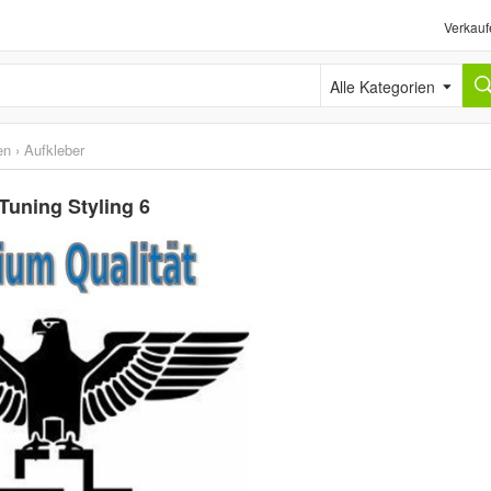
Verkauf
Alle Kategorien
en
›
Aufkleber
Tuning Styling 6