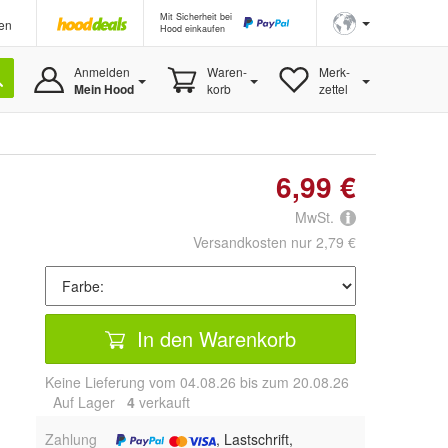
Mit Sicherheit bei
en
Hood einkaufen
Anmelden
Waren-
Merk-
Mein Hood
korb
zettel
6,99 €
MwSt.
Versandkosten nur 2,79 €
In den Warenkorb
Keine Lieferung vom 04.08.26 bis zum 20.08.26
Auf Lager
4
 verkauft
Zahlung
, Lastschrift,