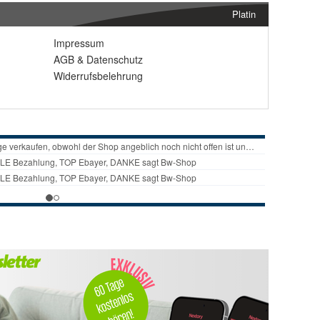
Platin
Impressum
AGB
&
Datenschutz
Widerrufsbelehrung