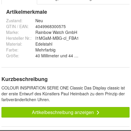
Artikelmerkmale
Zustand:
Neu
GTIN / EAN:
4049968300575
Marke:
Rainbow Watch GmbH
Hersteller Nr.:
I1MGsM-MBG-cl_FBA1
Material
:
Edelstahl
Farbe
:
Mehrfarbig
Größe
:
40 Millimeter und 44 Millimeter
Kurzbeschreibung
COLOUR INSPIRATION SERIE ONE Classic Das Display classic ist
der erste Entwurf des Künstlers Paul Heimbach zu dem Prinzip der
farbveränderlichen Uhren.
Artikelbeschreibung anzeigen