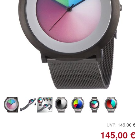
Doppelt antippen zum
vergrößern
UVP:
149,00 €
145,00 €