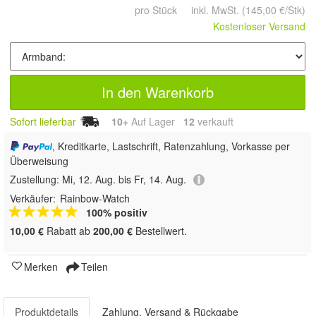
pro Stück inkl. MwSt.
(145,00 €/Stk)
Kostenloser Versand
In den Warenkorb
Sofort lieferbar
10+
Auf Lager
12
 verkauft
, Kreditkarte, Lastschrift, Ratenzahlung, Vorkasse per
Überweisung
Zustellung:
Mi, 12. Aug. bis Fr, 14. Aug.
Verkäufer:
Rainbow-Watch
100% positiv
10,00 €
Rabatt ab
200,00 €
Bestellwert.
Merken
Teilen
Produktdetails
Zahlung, Versand & Rückgabe