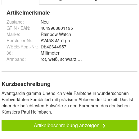
Artikelmerkmale
Zustand:
Neu
GTIN / EAN:
4049968801195
Marke:
Rainbow Watch
Hersteller Nr.:
AV45SsM-rl-ga
WEEE-Reg.-Nr.
:
DE42644957
38
:
Millimeter
Armband
:
Kurzbeschreibung
Avantgardia gamma Unendlich viele Farbtöne in wunderschönen
Farbverläufen kombiniert mit präzisem Ablesen der Uhrzeit. Das ist
einer der beliebtesten Entwürfe zu den Farbuhren des deutschen
Künstlers Paul Heimbach.
Artikelbeschreibung anzeigen