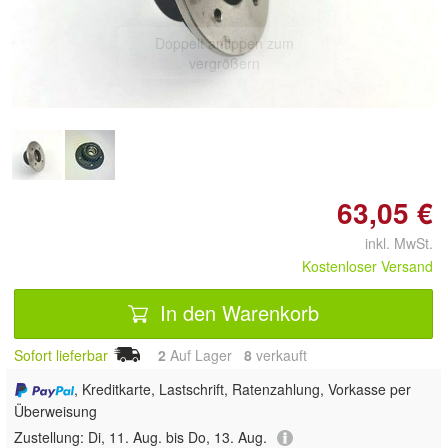
Doppelt antippen zum
vergrößern
63,05 €
inkl. MwSt.
Kostenloser Versand
In den Warenkorb
Sofort lieferbar
2
Auf Lager
8
 verkauft
, Kreditkarte, Lastschrift, Ratenzahlung, Vorkasse per
Überweisung
Zustellung:
Di, 11. Aug. bis Do, 13. Aug.