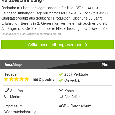
Kurzbeschreibung
*
Radnabe mit Kompaktlager passend für Knott VG7-L 4x100
Laufnabe Anhänger Lagerdurchmesser 34x64 37 Lochkreis 4x100
Qualitätsprodukt aus deutscher Produktion! Über uns 30 Jahre
Erfahrung - Bereits in 2. Generation vermieten wir auch erfolgreich
Anhänger und Geräte, in unserer Niederlassung in Großwei
... Mehr
* maschinell aus der Artikelbeschreibung erstellt
Artikelbeschreibung anzeigen
Platin
Tegeder
2557 Verkäufe
100% positiv
Gewerblich
Anrufen
Kontakt
Merken
Alle Artikel
Impressum
AGB
&
Datenschutz
Widerrufsbelehrung