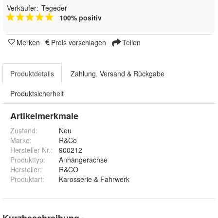
Verkäufer:
Tegeder
100% positiv
Merken
Preis vorschlagen
Teilen
Produktdetails
Zahlung, Versand & Rückgabe
Produktsicherheit
Artikelmerkmale
Zustand:
Neu
Marke:
R&Co
Hersteller Nr.:
900212
Produkttyp
:
Anhängerachse
Hersteller
:
R&CO
Produktart
:
Karosserie & Fahrwerk