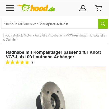
Hood
›
Auto & Motor
›
Autoteile & Zubehör
›
PKW-Anhänger
›
Ersatzteile
& Zubehör
Radnabe mit Kompaktlager passend für Knott
VG7-L 4x100 Laufnabe Anhänger
5