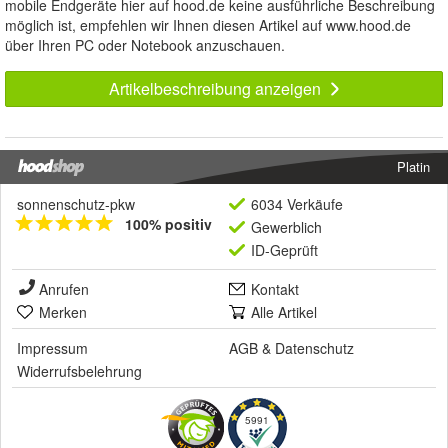
mobile Endgeräte hier auf hood.de keine ausführliche Beschreibung
möglich ist, empfehlen wir Ihnen diesen Artikel auf www.hood.de
über Ihren PC oder Notebook anzuschauen.
Artikelbeschreibung anzeigen
Platin
sonnenschutz-pkw
6034 Verkäufe
100% positiv
Gewerblich
ID-Geprüft
Anrufen
Kontakt
Merken
Alle Artikel
Impressum
AGB
&
Datenschutz
Widerrufsbelehrung
5991