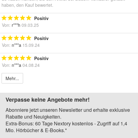
haben, den Kauf bewertet.
Positiv
Von:
r***h
09.03.25
Positiv
Von:
n***a
15.09.24
Positiv
Von:
n***a
04.08.24
Mehr...
Verpasse keine Angebote mehr!
Abonniere jetzt unseren Newsletter und erhalte exklusive
Rabatte und Neuigkeiten.
Extra-Bonus: 60 Tage Nextory kostenlos - Zugriff auf 1,4
Mio. Hörbücher & E-Books.*