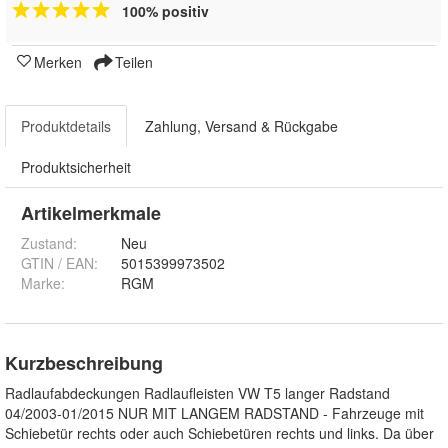
100% positiv
Merken
Teilen
Produktdetails
Zahlung, Versand & Rückgabe
Produktsicherheit
Artikelmerkmale
Zustand:
Neu
GTIN / EAN:
5015399973502
Marke:
RGM
Kurzbeschreibung
Radlaufabdeckungen Radlaufleisten VW T5 langer Radstand
04/2003-01/2015 NUR MIT LANGEM RADSTAND - Fahrzeuge mit
Schiebetür rechts oder auch Schiebetüren rechts und links. Da über