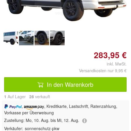
Doppelt antippen zum
vergrößern
283,95 €
inkl. MwSt.
Versandkosten nur 9,95 €
In den Warenkorb
1
Auf Lager
28
 verkauft
,
, Kreditkarte, Lastschrift, Ratenzahlung,
Vorkasse per Überweisung
Zustellung:
Mo, 10. Aug. bis Mi, 12. Aug.
Verkäufer:
sonnenschutz-pkw