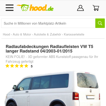
Hood
›
Auto & Motor
›
Autoteile & Zubehör
›
Karosserieteile
Radlaufabdeckungen Radlaufleisten VW T5
langer Radstand 04/2003-01/2015
KEIN FOLIE! - 3D geformter ABS Kunststoff passgenau für Ihr
Fahrzeug gefertigt
5