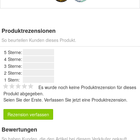
Produktrezensionen
So beurteilen Kunden dieses Produkt.
5 Sterne:
4 Sterne:
3 Sterne:
2 Sterne:
1 Stern:
Es wurde noch keine Produktrezension für dieses
Produkt abgegeben.
Seien Sie der Erste.
Verfassen Sie jetzt eine Produktrezension
.
Rezension verfassen
Bewertungen
So haben Kunden, die den Artikel bei diesem Verkäufer gekauft