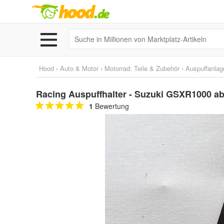
Hood
›
Auto & Motor
›
Motorrad: Teile & Zubehör
›
Auspuffanlag
Racing Auspuffhalter - Suzuki GSXR1000 ab
1
Bewertung