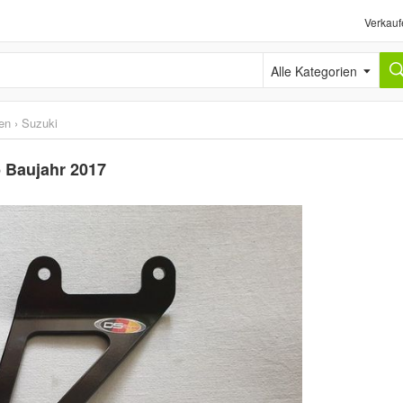
Verkauf
Alle Kategorien
en
›
Suzuki
 Baujahr 2017