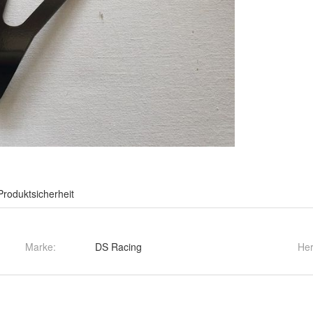
Produktsicherheit
Marke:
DS Racing
Her