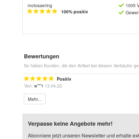
motosaering
1005 V
100% positiv
Gewerb
Bewertungen
So haben Kunden, die den Artikel bei diesem Verkäufer ge
Positiv
Von:
w***r
13.04.22
Mehr...
Verpasse keine Angebote mehr!
Abonniere jetzt unseren Newsletter und erhalte ex