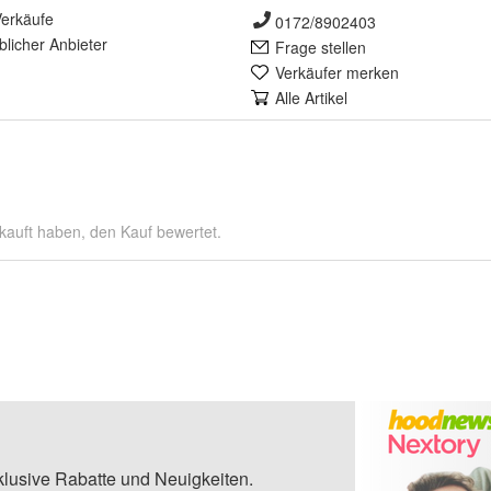
erkäufe
0172/8902403
lich
er Anbieter
Frage stellen
Verkäufer merken
Alle Artikel
kauft haben, den Kauf bewertet.
klusive Rabatte und Neuigkeiten.