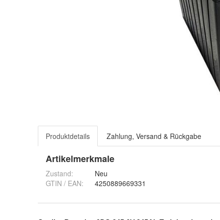
Produktdetails
Zahlung, Versand & Rückgabe
Artikelmerkmale
Zustand:
Neu
GTIN / EAN:
4250889669331