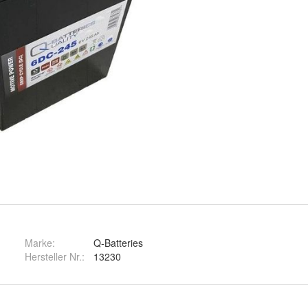
Marke:
Q-Batteries
Hersteller Nr.:
13230