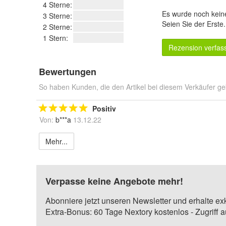
4 Sterne:
Es wurde noch kein
3 Sterne:
Seien Sie der Erste
2 Sterne:
1 Stern:
Rezension verfas
Bewertungen
So haben Kunden, die den Artikel bei diesem Verkäufer ge
Positiv
Von:
b***a
13.12.22
Mehr...
Verpasse keine Angebote mehr!
Abonniere jetzt unseren Newsletter und erhalte ex
Extra-Bonus: 60 Tage Nextory kostenlos - Zugriff 