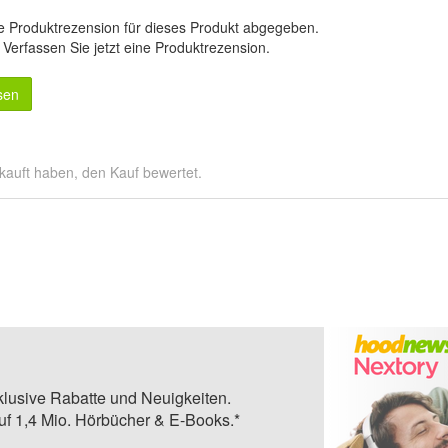
e Produktrezension für dieses Produkt abgegeben.
.
Verfassen Sie jetzt eine Produktrezension
.
sen
kauft haben, den Kauf bewertet.
klusive Rabatte und Neuigkeiten.
auf 1,4 Mio. Hörbücher & E-Books.*