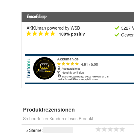
AKKUman powered by WSB
3227 V
100% positiv
Gewerb
Produktrezensionen
So beurteilen Kunden dieses Produkt.
5 Sterne: