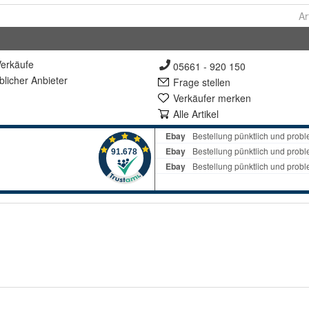
Ar
erkäufe
05661 - 920 150
lich
er Anbieter
Frage stellen
Verkäufer merken
Alle Artikel