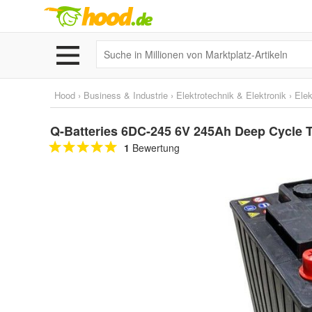
Hood
›
Business & Industrie
›
Elektrotechnik & Elektronik
›
Elek
Q-Batteries 6DC-245 6V 245Ah Deep Cycle T
1
Bewertung