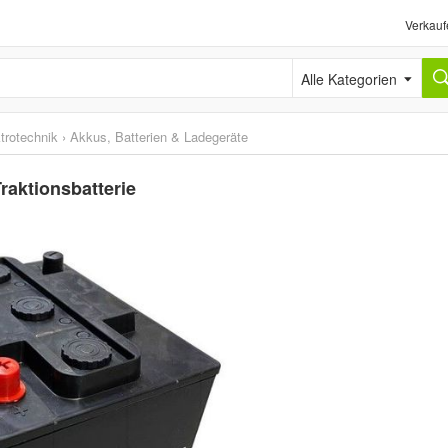
Verkauf
Alle Kategorien
trotechnik
›
Akkus, Batterien & Ladegeräte
raktionsbatterie