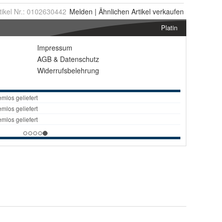
tikel Nr.:
0102630442
Melden
|
Ähnlichen
Artikel verkaufen
Platin
Impressum
AGB
&
Datenschutz
Widerrufsbelehrung