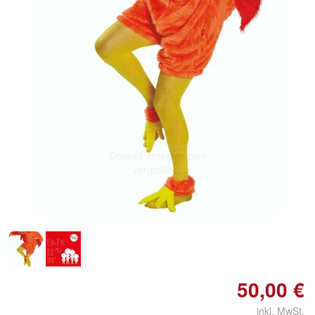
Doppelt antippen zum
vergrößern
50,00 €
inkl. MwSt.