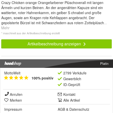
Crazy Chicken orange Orangefarbener Plüschoverall mit langen
Ärmeln und kurzen Beinen. An der angenähten Kapuze sind ein
wattierter, roter Hahnenkamm, ein gelber S chnabel und große
Augen, sowie am Kragen rote Kehllappen angebracht. Der
gepolsterte Bürzel ist mit Schwanzfedern aus rotem Zottelplüsch
...
Mehr
* maschinell aus der Artikelbeschreibung erstellt
Artikelbeschreibung anzeigen
Platin
MottoWelt
2799 Verkäufe
100% positiv
Gewerblich
ID-Geprüft
Anrufen
Kontakt
Merken
Alle Artikel
Impressum
AGB
&
Datenschutz