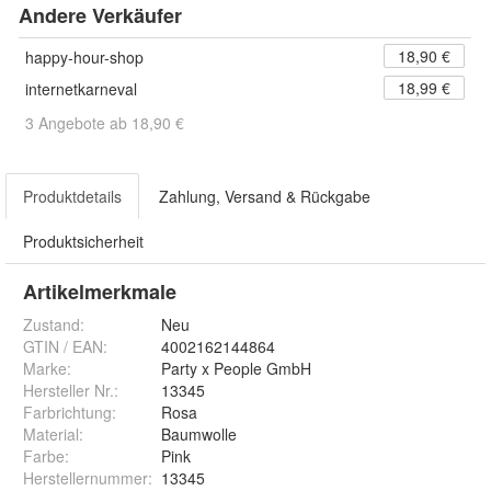
Andere Verkäufer
18,90 €
happy-hour-shop
18,99 €
internetkarneval
3 Angebote ab 18,90 €
Produktdetails
Zahlung, Versand & Rückgabe
Produktsicherheit
Artikelmerkmale
Zustand:
Neu
GTIN / EAN:
4002162144864
Marke:
Party x People GmbH
Hersteller Nr.:
13345
Farbrichtung
:
Rosa
Material
:
Baumwolle
Farbe
:
Pink
Herstellernummer
:
13345