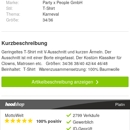
Marke
:
Party x People GmbH
Stil
:
T-Shirt
Thema
:
Karneval
Größe
:
34/36
Kurzbeschreibung
Geringeltes T-Shirt mit V-Ausschnitt und kurzen Ärmeln. Der
Ausschnitt ist mit einer Borte eingefasst. Der Kostüm Klassiker für
Clowns, Matrosen etc. Größen: 34/36 38/40 42/44 46/48
Beinhaltet: T-Shirt Warenzusammensetzung: 100% Baumwolle
Artikelbeschreibung anzeigen
Platin
MottoWelt
2799 Verkäufe
100% positiv
Gewerblich
ID-Geprüft