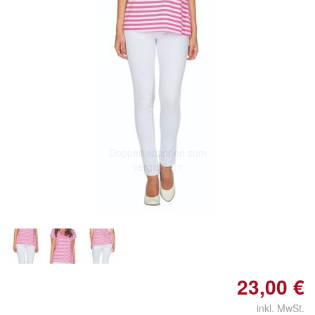
Doppelt antippen zum
vergrößern
23,00 €
inkl. MwSt.