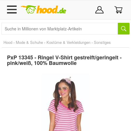
Hood
›
Mode & Schuhe
›
Kostüme & Verkleidungen
›
Sonstiges
PxP 13345 - Ringel V-Shirt gestreift/geringelt -
pink/weiß, 100% Baumwolle