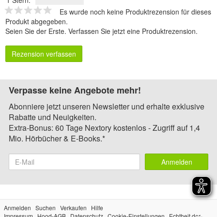
1 Stern:
Es wurde noch keine Produktrezension für dieses
Produkt abgegeben.
Seien Sie der Erste.
Verfassen Sie jetzt eine Produktrezension
.
Rezension verfassen
Verpasse keine Angebote mehr!
Abonniere jetzt unseren Newsletter und erhalte exklusive
Rabatte und Neuigkeiten.
Extra-Bonus: 60 Tage Nextory kostenlos - Zugriff auf 1,4
Mio. Hörbücher & E-Books.*
Anmelden
Anmelden
Suchen
Verkaufen
Hilfe
Impressum
Hood-AGB
Datenschutz
Cookie-Einstellungen
Echtheit der