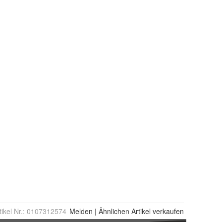
tikel Nr.:
0107312574
Melden
|
Ähnlichen
Artikel verkaufen