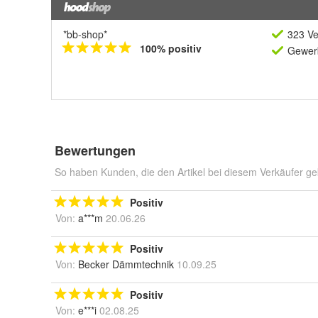
*bb-shop*
323 Ve
100% positiv
Gewerb
Bewertungen
So haben Kunden, die den Artikel bei diesem Verkäufer ge
Positiv
Von:
a***m
20.06.26
Positiv
Von:
Becker Dämmtechnik
10.09.25
Positiv
Von:
e***i
02.08.25