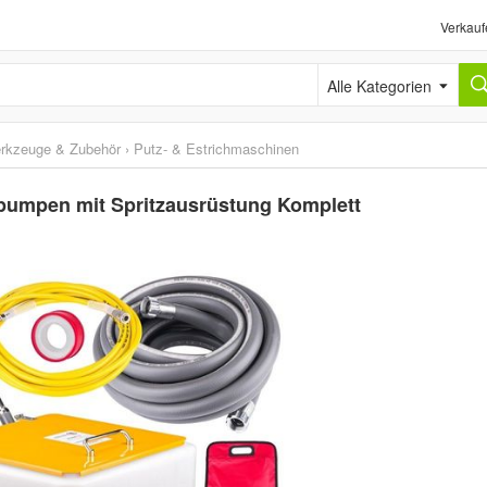
Verkauf
Alle Kategorien
erkzeuge & Zubehör
›
Putz- & Estrichmaschinen
pumpen mit Spritzausrüstung Komplett