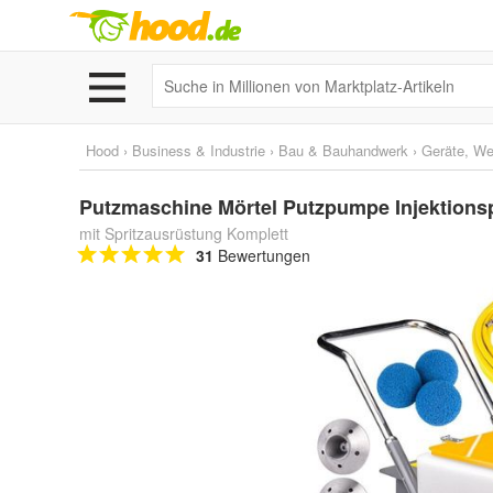
Hood
›
Business & Industrie
›
Bau & Bauhandwerk
›
Geräte, W
Putzmaschine Mörtel Putzpumpe Injektions
mit Spritzausrüstung Komplett
31
Bewertungen