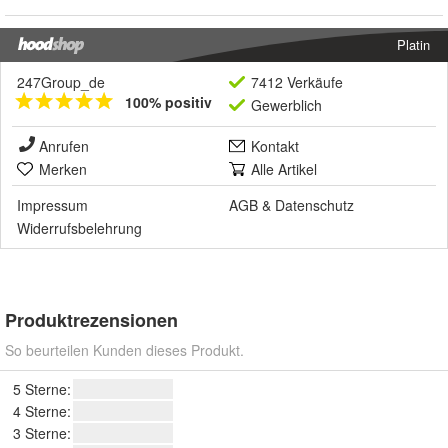
Platin
247Group_de
7412 Verkäufe
100% positiv
Gewerblich
Anrufen
Kontakt
Merken
Alle Artikel
Impressum
AGB
&
Datenschutz
Widerrufsbelehrung
Produktrezensionen
So beurteilen Kunden dieses Produkt.
5 Sterne:
4 Sterne:
3 Sterne: