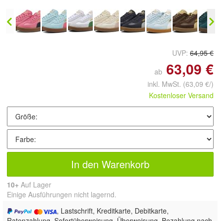
UVP:
64,95 €
63,09 €
ab
inkl. MwSt.
(63,09 €/)
Kostenloser Versand
In den Warenkorb
10+
Auf Lager
Einige Ausführungen nicht lagernd.
, Lastschrift, Kreditkarte, Debitkarte,
Ratenzahlung, Sofortüberweisung, Überweisung, Bezahlung nach