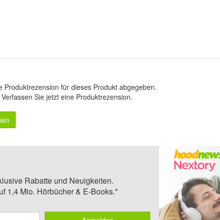
e Produktrezension für dieses Produkt abgegeben.
.
Verfassen Sie jetzt eine Produktrezension
.
sen
klusive Rabatte und Neuigkeiten.
auf 1,4 Mio. Hörbücher & E-Books.*
Anmelden