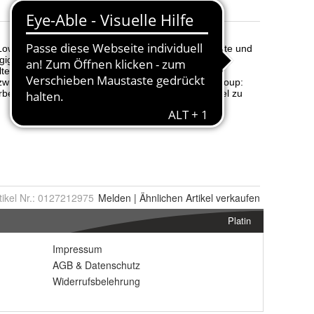
tikel Nr.:
0127212975
Melden
|
Ähnlichen
Artikel verkaufen
Platin
Impressum
AGB
&
Datenschutz
Widerrufsbelehrung