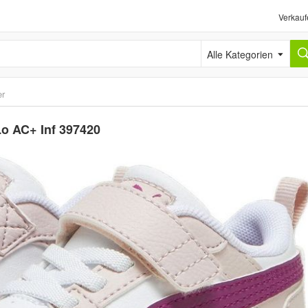
Verkauf
Alle Kategorien
er
o AC+ Inf 397420