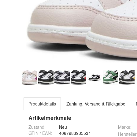
Produktdetails
Zahlung, Versand & Rückgabe
Artikelmerkmale
Zustand:
Neu
Marke:
GTIN / EAN:
4067983935534
Hersteller