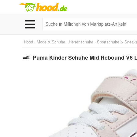
Hood
›
Mode & Schuhe
›
Herrenschuhe
›
Sportschuhe & Sneak
Puma Kinder Schuhe Mid Rebound V6 L