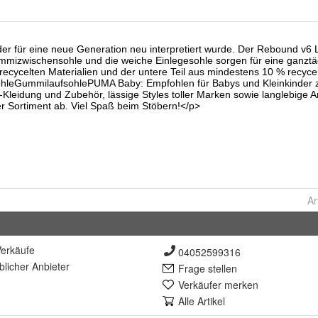
Ar
erkäufe
04052599316
lich
er Anbieter
Frage stellen
Verkäufer merken
Alle Artikel