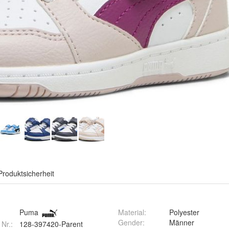
Produktsicherheit
Puma
Material
:
Polyester
Gender
:
Männer
 Nr.:
128-397420-Parent