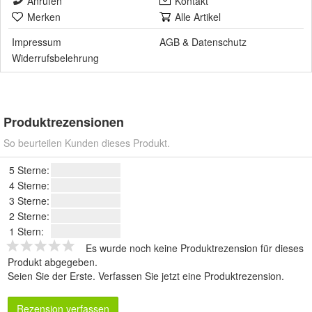
Anrufen
Kontakt
Merken
Alle Artikel
Impressum
AGB
&
Datenschutz
Widerrufsbelehrung
Produktrezensionen
So beurteilen Kunden dieses Produkt.
5 Sterne:
4 Sterne:
3 Sterne:
2 Sterne:
1 Stern:
Es wurde noch keine Produktrezension für dieses
Produkt abgegeben.
Seien Sie der Erste.
Verfassen Sie jetzt eine Produktrezension
.
Rezension verfassen