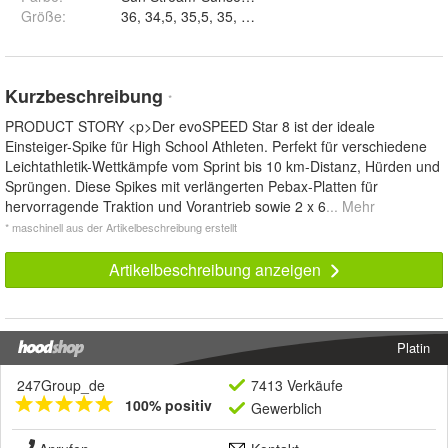
Größe
:
36, 34,5, 35,5, 35, 38, 37,5, 39, 37, 38,5, 34 un
Kurzbeschreibung
*
PRODUCT STORY <p>Der evoSPEED Star 8 ist der ideale
Einsteiger-Spike für High School Athleten. Perfekt für verschiedene
Leichtathletik-Wettkämpfe vom Sprint bis 10 km-Distanz, Hürden und
Sprüngen. Diese Spikes mit verlängerten Pebax-Platten für
hervorragende Traktion und Vorantrieb sowie 2 x 6
... Mehr
* maschinell aus der Artikelbeschreibung erstellt
Artikelbeschreibung anzeigen
Platin
247Group_de
7413 Verkäufe
100% positiv
Gewerblich