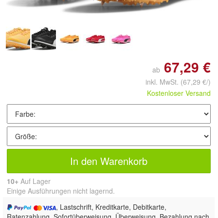
67,29 €
ab
inkl. MwSt.
(67,29 €/)
Kostenloser Versand
In den Warenkorb
10+
Auf Lager
Einige Ausführungen nicht lagernd.
, Lastschrift, Kreditkarte, Debitkarte,
Ratenzahlung, Sofortüberweisung, Überweisung, Bezahlung nach