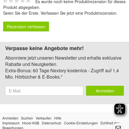
Es wurde noch keine Produktrezension für dieses
Produkt abgegeben.
Seien Sie der Erste.
Verfassen Sie jetzt eine Produktrezension
.
Rezension verfassen
Verpasse keine Angebote mehr!
Abonniere jetzt unseren Newsletter und erhalte exklusive
Rabatte und Neuigkeiten.
Extra-Bonus: 60 Tage Nextory kostenlos - Zugriff auf 1,4
Mio. Hörbücher & E-Books.*
Anmelden
Anmelden
Suchen
Verkaufen
Hilfe
Impressum
Hood-AGB
Datenschutz
Cookie-Einstellungen
Echtheit der
Bewertungen