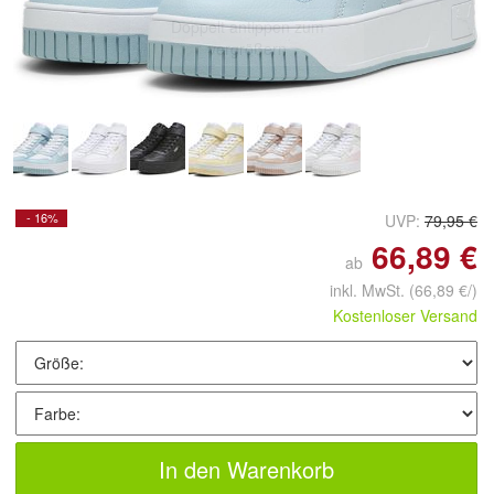
Doppelt antippen zum
vergrößern
- 16%
UVP:
79,95 €
66,89 €
ab
inkl. MwSt.
(66,89 €/)
Kostenloser Versand
In den Warenkorb