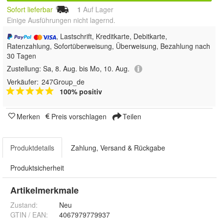
Sofort lieferbar
1
Auf Lager
Einige Ausführungen nicht lagernd.
, Lastschrift, Kreditkarte, Debitkarte,
Ratenzahlung, Sofortüberweisung, Überweisung, Bezahlung nach
30 Tagen
Zustellung:
Sa, 8. Aug. bis Mo, 10. Aug.
Verkäufer:
247Group_de
100% positiv
Merken
Preis vorschlagen
Teilen
Produktdetails
Zahlung, Versand & Rückgabe
Produktsicherheit
Artikelmerkmale
Zustand:
Neu
GTIN / EAN:
4067979779937