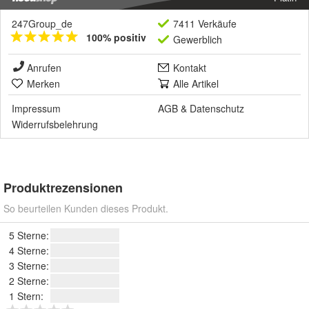
247Group_de
7411 Verkäufe
100% positiv
Gewerblich
Anrufen
Kontakt
Merken
Alle Artikel
Impressum
AGB
&
Datenschutz
Widerrufsbelehrung
Produktrezensionen
So beurteilen Kunden dieses Produkt.
5 Sterne:
4 Sterne:
3 Sterne:
2 Sterne:
1 Stern: