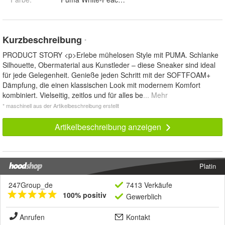
Kurzbeschreibung
*
PRODUCT STORY <p>Erlebe mühelosen Style mit PUMA. Schlanke
Silhouette, Obermaterial aus Kunstleder – diese Sneaker sind ideal
für jede Gelegenheit. Genieße jeden Schritt mit der SOFTFOAM+
Dämpfung, die einen klassischen Look mit modernem Komfort
kombiniert. Vielseitig, zeitlos und für alles be
... Mehr
* maschinell aus der Artikelbeschreibung erstellt
Artikelbeschreibung anzeigen
Platin
247Group_de
7413 Verkäufe
100% positiv
Gewerblich
Anrufen
Kontakt