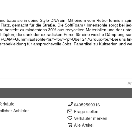
Ar
erkäufe
04052599316
lich
er Anbieter
Frage stellen
Verkäufer merken
Alle Artikel