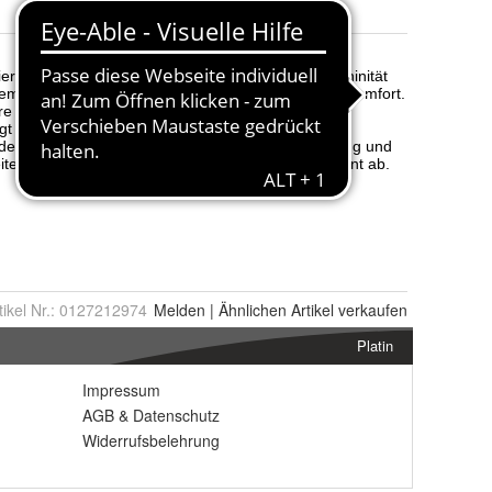
tikel Nr.:
0127212974
Melden
|
Ähnlichen
Artikel verkaufen
Platin
Impressum
AGB
&
Datenschutz
Widerrufsbelehrung