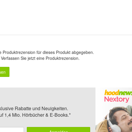
e Produktrezension für dieses Produkt abgegeben.
.
Verfassen Sie jetzt eine Produktrezension
.
sen
klusive Rabatte und Neuigkeiten.
auf 1,4 Mio. Hörbücher & E-Books.*
Anmelden