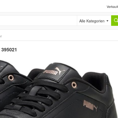
Verkauf
Alle Kategorien
er
 395021