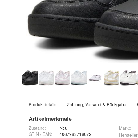
Produktdetails
Zahlung, Versand & Rückgabe
Artikelmerkmale
Zustand:
Neu
Marke:
GTIN / EAN:
4067983716072
Hersteller