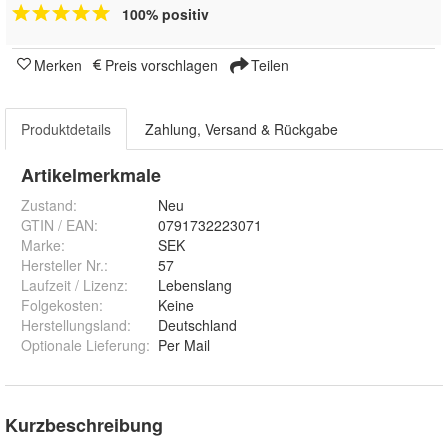
100% positiv
Merken
Preis vorschlagen
Teilen
Produktdetails
Zahlung, Versand & Rückgabe
Artikelmerkmale
Zustand:
Neu
GTIN / EAN:
0791732223071
Marke:
SEK
Hersteller Nr.:
57
Laufzeit / Lizenz
:
Lebenslang
Folgekosten
:
Keine
Herstellungsland
:
Deutschland
Optionale Lieferung
:
Per Mail
Kurzbeschreibung