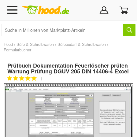
Hood
›
Büro & Schreibwaren
›
Bürobedarf & Schreibwaren
›
Formularbücher
Prüfbuch Dokumentation Feuerlöscher prüfen
Wartung Prüfung DGUV 205 DIN 14406-4 Excel
1