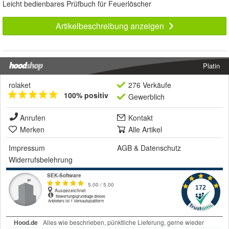
Leicht bedienbares Prüfbuch für Feuerlöscher
Artikelbeschreibung anzeigen
Platin
rolaket
276 Verkäufe
100% positiv
Gewerblich
Anrufen
Kontakt
Merken
Alle Artikel
Impressum
AGB
&
Datenschutz
Widerrufsbelehrung