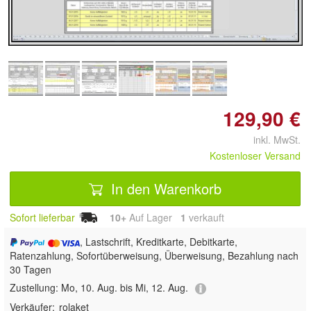
Doppelt antippen zum
vergrößern
129,90 €
inkl. MwSt.
Kostenloser Versand
In den Warenkorb
Sofort lieferbar
10+
Auf Lager
1
 verkauft
, Lastschrift, Kreditkarte, Debitkarte,
Ratenzahlung, Sofortüberweisung, Überweisung, Bezahlung nach
30 Tagen
Zustellung:
Mo, 10. Aug. bis Mi, 12. Aug.
Verkäufer:
rolaket