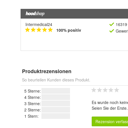
Intermedical24
16319 
100% positiv
Gewerb
Produktrezensionen
So beurteilen Kunden dieses Produkt.
5 Sterne:
4 Sterne:
Es wurde noch kein
3 Sterne:
Seien Sie der Erste
2 Sterne:
1 Stern:
Rezension verfas