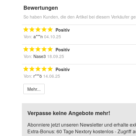
Bewertungen
So haben Kunden, die den Artikel bei diesem Verkäufer ge
Positiv
Von:
a***n
04.10.25
Positiv
Von:
Nase3
18.09.25
Positiv
Von:
r***ö
14.06.25
Mehr...
Verpasse keine Angebote mehr!
Abonniere jetzt unseren Newsletter und erhalte ex
Extra-Bonus: 60 Tage Nextory kostenlos - Zugriff 