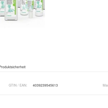
Produktsicherheit
GTIN / EAN:
4039239545613
Ma