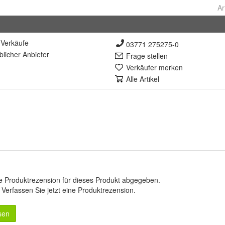
Ar
Verkäufe
03771 275275-0
lich
er Anbieter
Frage stellen
Verkäufer merken
Alle Artikel
e Produktrezension für dieses Produkt abgegeben.
.
Verfassen Sie jetzt eine Produktrezension
.
sen