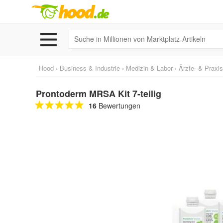
Hood
›
Business & Industrie
›
Medizin & Labor
›
Ärzte- & Praxi
Prontoderm MRSA Kit 7-teilig
16
Bewertungen