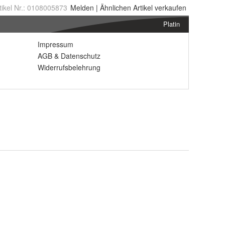
tikel Nr.:
0108005873
Melden
|
Ähnlichen
Artikel verkaufen
Platin
Impressum
AGB
&
Datenschutz
Widerrufsbelehrung