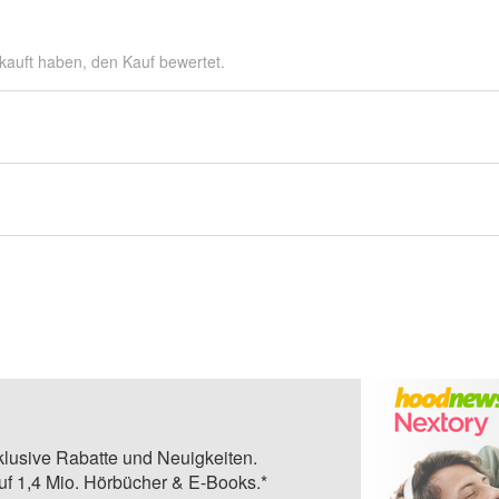
kauft haben, den Kauf bewertet.
klusive Rabatte und Neuigkeiten.
auf 1,4 Mio. Hörbücher & E-Books.*