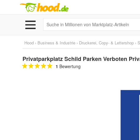
Hood
›
Business & Industrie
›
Druckerei, Copy- & Lettershop
›
S
Privatparkplatz Schild Parken Verboten Priv
1
Bewertung