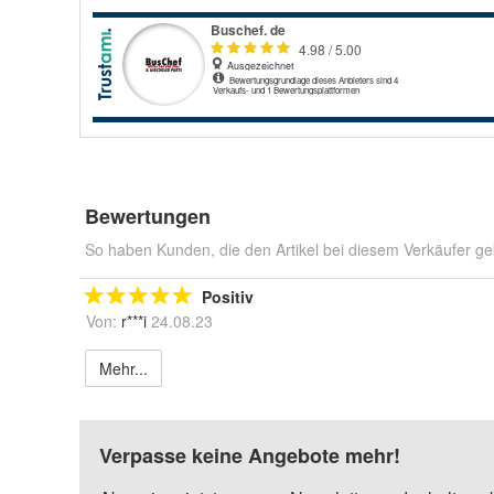
Bewertungen
So haben Kunden, die den Artikel bei diesem Verkäufer ge
Positiv
Von:
r***i
24.08.23
Mehr...
Verpasse keine Angebote mehr!