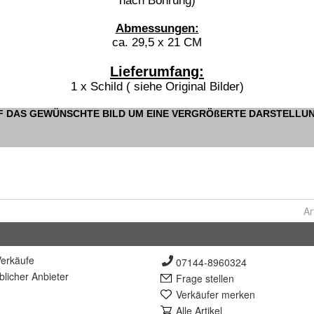
Ar
erkäufe
07144-8960324
lich
er Anbieter
Frage stellen
Verkäufer merken
Alle Artikel