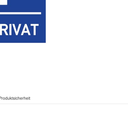
Produktsicherheit