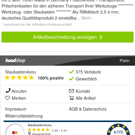
Pritschenkasten für den sicheren Transport Ihrer Werkzeuge **********
Werkzeug- oder Staukasten ********** Alu Riffelblech 2,5 4 mm,
deutsches Qualitätsprodukt 2 einstellba
... Mehr
* maschinell aus der Artikelbeschreibung erstellt
Artikelbeschreibung anzeigen
Platin
Staukasten4you
375 Verkäufe
100% positiv
Gewerblich
Anrufen
Kontakt
Merken
Alle Artikel
Impressum
AGB
&
Datenschutz
Widerrufsbelehrung