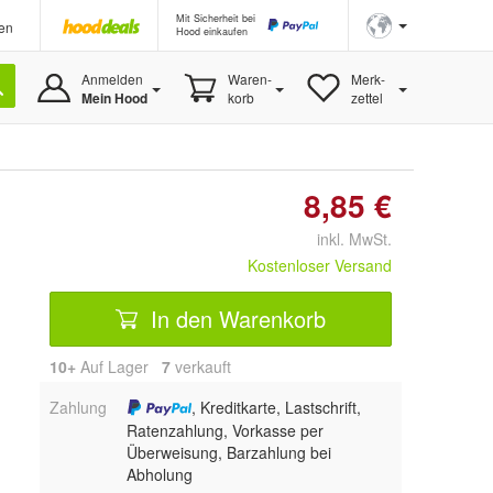
Mit Sicherheit bei
en
Hood einkaufen
Anmelden
Waren-
Merk-
Mein Hood
korb
zettel
8,85 €
inkl. MwSt.
Kostenloser Versand
In den Warenkorb
10+
Auf Lager
7
 verkauft
Zahlung
, Kreditkarte, Lastschrift,
Ratenzahlung, Vorkasse per
Überweisung, Barzahlung bei
Abholung