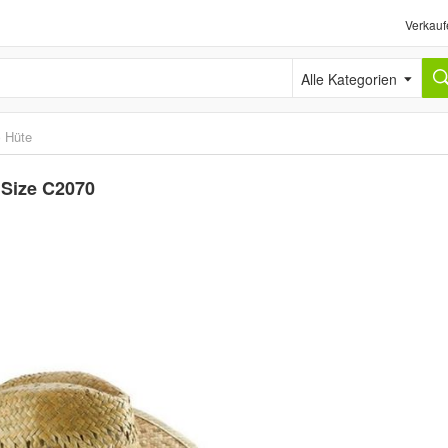
Verkauf
Alle Kategorien
›
Hüte
 Size C2070