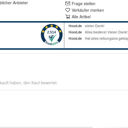
lich
er Anbieter
Frage stellen
Verkäufer merken
Alle Artikel
kauft haben, den Kauf bewertet.