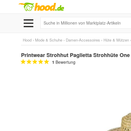
Hood
›
Mode & Schuhe
›
Damen-Accessoires
›
Hüte & Mützen
Printwear Strohhut Paglietta Strohhüte One
1
Bewertung