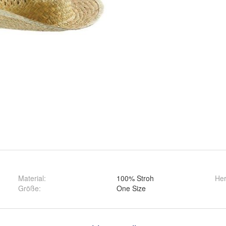
Material
:
100% Stroh
Her
Größe
:
One Size