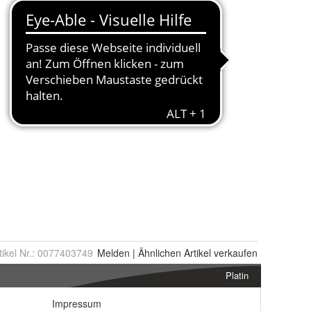
tikel Nr.:
0077403749
Melden
|
Ähnlichen
Artikel verkaufen
Platin
Impressum