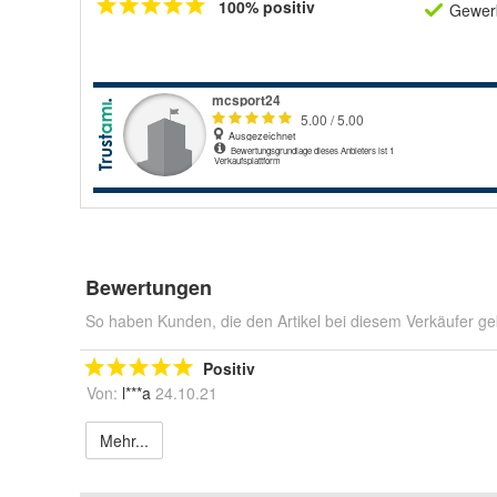
100% positiv
Gewerb
Bewertungen
So haben Kunden, die den Artikel bei diesem Verkäufer ge
Positiv
Von:
l***a
24.10.21
Mehr...